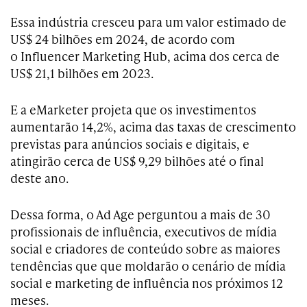
Essa indústria cresceu para um valor estimado de
US$ 24 bilhões em 2024, de acordo com
o Influencer Marketing Hub, acima dos cerca de
US$ 21,1 bilhões em 2023.
E a eMarketer projeta que os investimentos
aumentarão 14,2%, acima das taxas de crescimento
previstas para anúncios sociais e digitais, e
atingirão cerca de US$ 9,29 bilhões até o final
deste ano.
Dessa forma, o Ad Age perguntou a mais de 30
profissionais de influência, executivos de mídia
social e criadores de conteúdo sobre as maiores
tendências que que moldarão o cenário de mídia
social e marketing de influência nos próximos 12
meses.