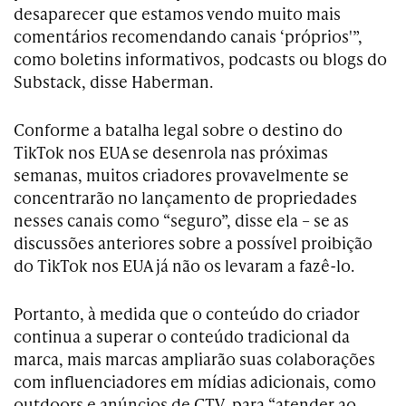
desaparecer que estamos vendo muito mais
comentários recomendando canais ‘próprios'”,
como boletins informativos, podcasts ou blogs do
Substack, disse Haberman.
Conforme a batalha legal sobre o destino do
TikTok nos EUA se desenrola nas próximas
semanas, muitos criadores provavelmente se
concentrarão no lançamento de propriedades
nesses canais como “seguro”, disse ela – se as
discussões anteriores sobre a possível proibição
do TikTok nos EUA já não os levaram a fazê-lo.
Portanto, à medida que o conteúdo do criador
continua a superar o conteúdo tradicional da
marca, mais marcas ampliarão suas colaborações
com influenciadores em mídias adicionais, como
outdoors e anúncios de CTV, para “atender ao