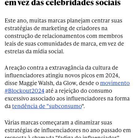
em vez das celebridades sociais
Este ano, muitas marcas planejam centrar suas
estratégias de marketing de criadores na
construção de relacionamentos com membros
leais de suas comunidades de marca, em vez de
estrelas da mídia social.
A reação contra a extravagância da cultura de
influenciadores atingiu novos picos em 2024,
disse Maggie Walsh, da Glow, desde o
movimento
#Blockout2024
até a rejeição do consumo
excessivo associado aos influenciadores na forma
da
tendência de “subconsumo
“.
Várias marcas começaram a dinamizar suas
estratégias de influenciadores no ano passado em
resposta à chamada “fadiga do influenciador”.