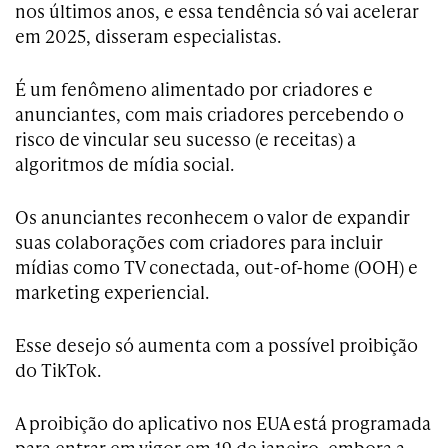
nos últimos anos, e essa tendência só vai acelerar
em 2025, disseram especialistas.
É um fenômeno alimentado por criadores e
anunciantes, com mais criadores percebendo o
risco de vincular seu sucesso (e receitas) a
algoritmos de mídia social.
Os anunciantes reconhecem o valor de expandir
suas colaborações com criadores para incluir
mídias como TV conectada, out-of-home (OOH) e
marketing experiencial.
Esse desejo só aumenta com a possível proibição
do TikTok.
A proibição do aplicativo nos EUA está programada
para entrar em vigor em 19 de janeiro, embora a