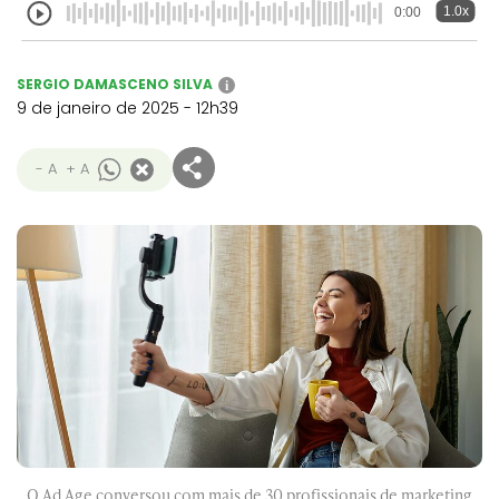
1.0x
0:00
SERGIO DAMASCENO SILVA
i
9 de janeiro de 2025 - 12h39
- A
+ A
O Ad Age conversou com mais de 30 profissionais de marketing