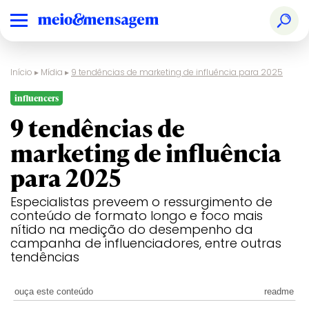
Início
▸
Mídia
▸
9 tendências de marketing de influência para 2025
influencers
9 tendências de
marketing de influência
para 2025
Especialistas preveem o ressurgimento de
conteúdo de formato longo e foco mais
nítido na medição do desempenho da
campanha de influenciadores, entre outras
tendências
ouça este conteúdo
readme