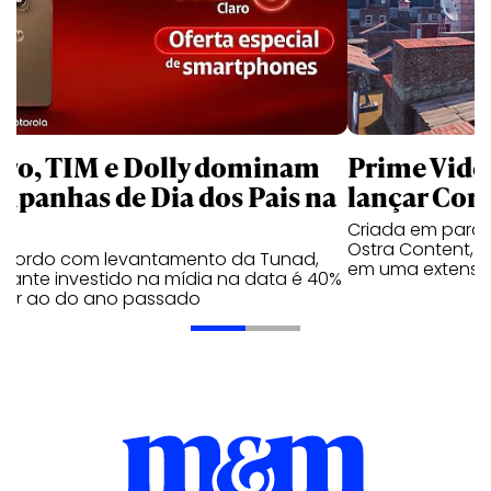
aro, TIM e Dolly dominam
Prime Video
mpanhas de Dia dos Pais na
lançar Corr
Criada em parc
Ostra Content, i
acordo com levantamento da Tunad,
em uma extensão
tante investido na mídia na data é 40%
erior ao do ano passado