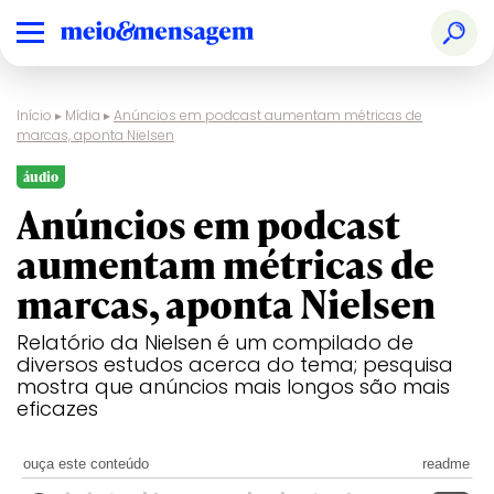
Início
▸
Mídia
▸
Anúncios em podcast aumentam métricas de
marcas, aponta Nielsen
áudio
Anúncios em podcast
aumentam métricas de
marcas, aponta Nielsen
Relatório da Nielsen é um compilado de
diversos estudos acerca do tema; pesquisa
mostra que anúncios mais longos são mais
eficazes
ouça este conteúdo
readme