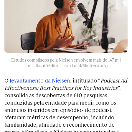
Estudos compilados pela Nielsen envolvem mais de 147 mil
consultas (Crédito: Jacob Lund/Shutterstock)
O
levantamento da Nielsen
, intitulado “
Podcast Ad
Effectiveness: Best Practices for Key Industries
”,
consolida as descobertas de 610 pesquisas
conduzidas pela entidade para medir como os
anúncios inseridos em episódios de podcast
afetaram métricas de desempenho, incluindo
familiaridade, afinidade e reconhecimento de
marca. Além disso, a Nielsen buscou entender a