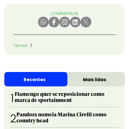
COMPARTILHE:
Temas
Recentes
Mais lidas
Flamengo quer se reposicionar como
1
marca de sportainment
Pandora nomeia Marina Cirelli como
2
country head