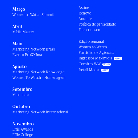
Assine
Março
Renove
Women to Watch Summit
Anuncie
Política de privacidade
Abril
Fale conosco
Mídia Master
Edição semanal
Maio
Women to Watch
Marketing Network Brasil
Portfólio de Agências
Evento ProXXIma
Ingressos Maximídia
Convites WW
Agosto
Retail Media
Marketing Network Knowledge
Women To Watch - Homenagem
Setembro
Maximídia
Outubro
Marketing Network Internacional
Novembro
Effie Awards
Effie College