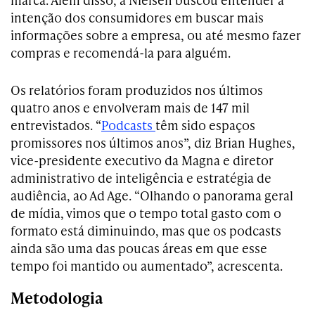
intenção dos consumidores em buscar mais
informações sobre a empresa, ou até mesmo fazer
compras e recomendá-la para alguém.
Os relatórios foram produzidos nos últimos
quatro anos e envolveram mais de 147 mil
entrevistados. “
Podcasts
têm sido espaços
promissores nos últimos anos”, diz Brian Hughes,
vice-presidente executivo da Magna e diretor
administrativo de inteligência e estratégia de
audiência, ao Ad Age. “Olhando o panorama geral
de mídia, vimos que o tempo total gasto com o
formato está diminuindo, mas que os podcasts
ainda são uma das poucas áreas em que esse
tempo foi mantido ou aumentado”, acrescenta.
Metodologia