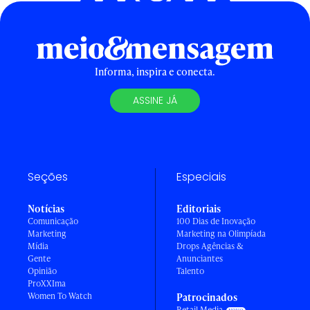
Informa, inspira e conecta.
ASSINE JÁ
Seções
Especiais
Notícias
Editoriais
Comunicação
100 Dias de Inovação
Marketing
Marketing na Olimpíada
Mídia
Drops Agências &
Gente
Anunciantes
Opinião
Talento
ProXXIma
Women To Watch
Patrocinados
Retail Media