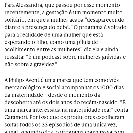
Para Alessandra, que passou por esse momento
recentemente, a gestação é um momento muito
solitário, em que a mulher acaba “desaparecendo”
diante a presença do bebê. “O programa é voltado
para a realidade de uma mulher que está
esperando o filho, como uma pílula de
acolhimento entre as mulheres” diz ela e ainda
ressalta: “É um podcast sobre mulheres grávidas e
não sobre a gravidez”.
A Philips Avent é uma marca que tem como viés
mercadológico e social acompanhar os 1000 dias
da maternidade – desde o momento da
descoberta até os dois anos do recém-nascido. “É
uma marca interessada na maternidade real” conta
Caramori. Por isso que os produtores escolheram
soltar todos os 33 episódios de uma única vez,
afinal, segundo eles, o programa conversava com