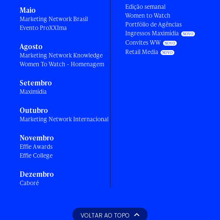
Edição semanal
Maio
Women to Watch
Marketing Network Brasil
Portfólio de Agências
Evento ProXXIma
Ingressos Maximídia
Convites WW
Agosto
Retail Media
Marketing Network Knowledge
Women To Watch - Homenagem
Setembro
Maximídia
Outubro
Marketing Network Internacional
Novembro
Effie Awards
Effie College
Dezembro
Caboré
VOLTAR AO TOPO