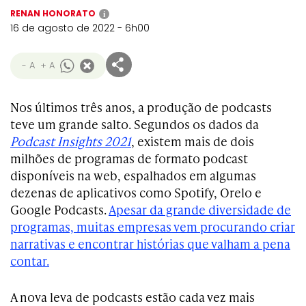
RENAN HONORATO
i
16 de agosto de 2022 - 6h00
- A
+ A
Nos últimos três anos, a produção de podcasts
teve um grande salto. Segundos os dados da
Podcast Insights 2021
, existem mais de dois
milhões de programas de formato podcast
disponíveis na web, espalhados em algumas
dezenas de aplicativos como Spotify, Orelo e
Google Podcasts.
Apesar da grande diversidade de
programas, muitas empresas vem procurando criar
narrativas e encontrar histórias que valham a pena
contar.
A nova leva de podcasts estão cada vez mais