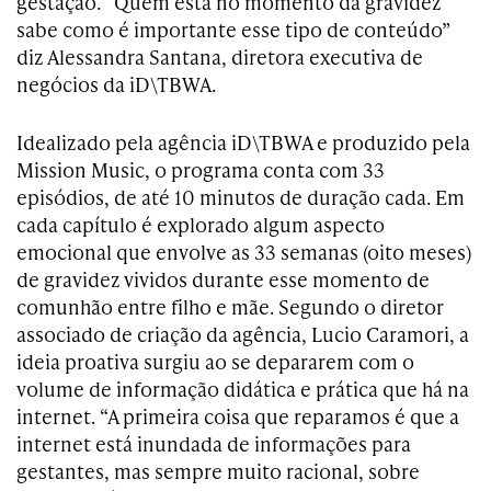
gestação. “Quem está no momento da gravidez
sabe como é importante esse tipo de conteúdo”
diz Alessandra Santana, diretora executiva de
negócios da iD\TBWA.
Idealizado pela agência iD\TBWA e produzido pela
Mission Music, o programa conta com 33
episódios, de até 10 minutos de duração cada. Em
cada capítulo é explorado algum aspecto
emocional que envolve as 33 semanas (oito meses)
de gravidez vividos durante esse momento de
comunhão entre filho e mãe. Segundo o diretor
associado de criação da agência, Lucio Caramori, a
ideia proativa surgiu ao se depararem com o
volume de informação didática e prática que há na
internet. “A primeira coisa que reparamos é que a
internet está inundada de informações para
gestantes, mas sempre muito racional, sobre