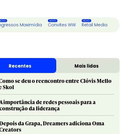
ngressos Maximídia
Convites WW
Retail Media
Recentes
Mais lidas
Como se deu o reencontro entre Clóvis Mello
e Skol
A importância de redes pessoais para a
construção da liderança
Depois da Grapa, Dreamers adiciona Oma
Creators