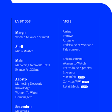
Eventos
Mais
Assine
Março
Renove
Women to Watch Summit
Anuncie
a
Política de privacidade
Abril
Fale conosco
Mídia Master
Edição semanal
Maio
Women to Watch
Marketing Network Brasil
Portfólio de Agências
Evento ProXXIma
Ingressos
Maximídia
Agosto
Convites WW
Marketing Network
Retail Media
Knowledge
Women To Watch -
Homenagem
Setembro
Maximídia