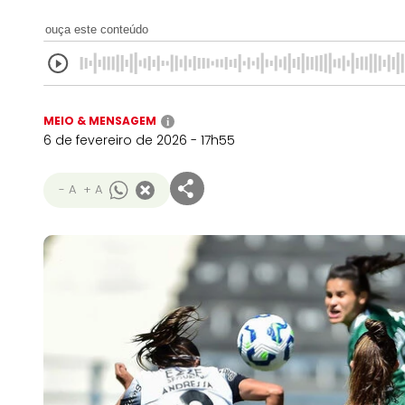
ouça este conteúdo
MEIO & MENSAGEM
i
6 de fevereiro de 2026 - 17h55
- A
+ A