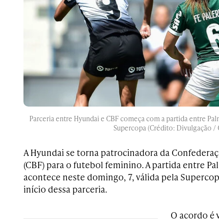
Parceria entre Hyundai e CBF começa com a partida entre Palm
Supercopa (Crédito: Divulgação /
A Hyundai se torna patrocinadora da Confederaçã
(CBF) para o futebol feminino. A partida entre Pa
acontece neste domingo, 7, válida pela Supercop
início dessa parceria.
O acordo é 