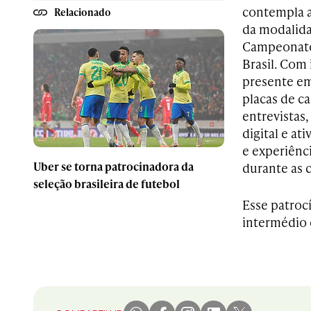
contempla a
Relacionado
da modalida
Campeonato 
Brasil. Com 
presente e
placas de c
entrevistas
digital e a
e experiênc
Uber se torna patrocinadora da
durante as 
seleção brasileira de futebol
Esse patrocí
intermédio