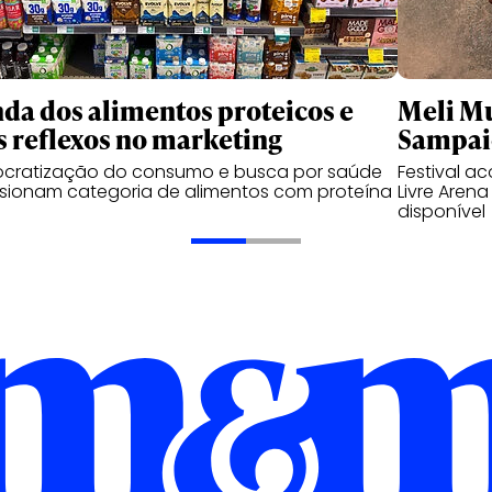
nda dos alimentos proteicos e
Meli Mu
s reflexos no marketing
Sampaio
cratização do consumo e busca por saúde
Festival a
sionam categoria de alimentos com proteína
Livre Aren
disponível