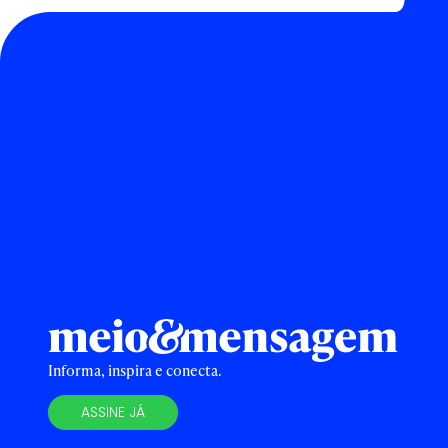
Informa, inspira e conecta.
ASSINE JÁ