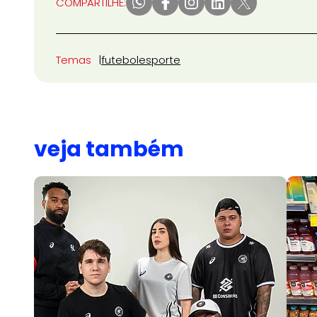
COMPARTILHE:
Temas
futebol
esporte
veja também