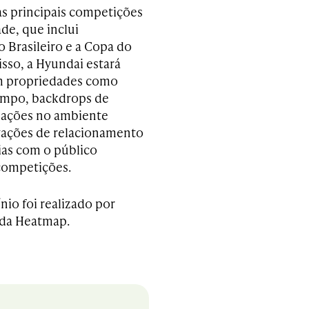
s principais competições
de, que inclui
Brasileiro e a Copa do
isso, a Hyundai estará
m propriedades como
ampo, backdrops de
, ações no ambiente
tivações de relacionamento
ias com o público
competições.
nio foi realizado por
 da Heatmap.