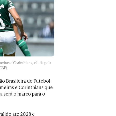
eiras e Corinthians, válida pela
 CBF)
o Brasileira de Futebol
lmeiras e Corinthians que
a será o marco para o
válido até 2028 e