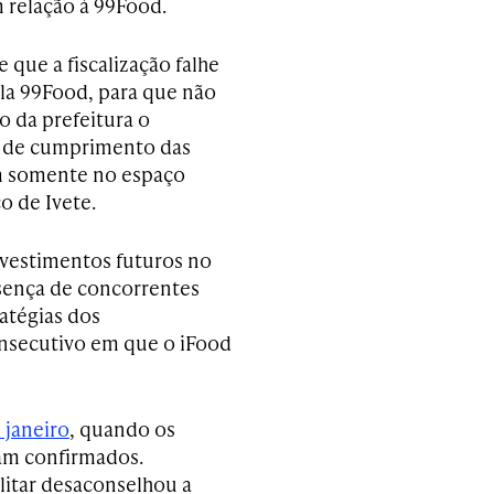
 relação à 99Food.
que a fiscalização falhe
pela 99Food, para que não
o da prefeitura o
s de cumprimento das
em somente no espaço
o de Ivete.
vestimentos futuros no
sença de concorrentes
atégias dos
onsecutivo em que o iFood
 janeiro
, quando os
vam confirmados.
ilitar desaconselhou a