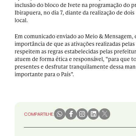
inclusão do bloco de Ivete na programação do p
Ibirapuera, no dia 7, diante da realização de d
local.
Em comunicado enviado ao Meio & Mensagem, o
importância de que as ativações realizadas pela
respeitem as regras estabelecidas pelas prefeitu
atuem de forma ética e responsável, “para que t
presentes e desfrutar tranquilamente dessa mani
importante para o País”.
COMPARTILHE: