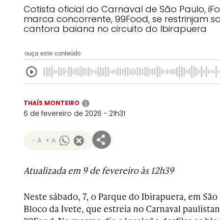
Cotista oficial do Carnaval de São Paulo, i
marca concorrente, 99Food, se restrinjam 
cantora baiana no circuito do Ibirapuera
ouça este conteúdo
THAÍS MONTEIRO
i
6 de fevereiro de 2026 - 21h31
- A
+ A
Atualizada em 9 de fevereiro às 12h39
Neste sábado, 7, o Parque do Ibirapuera, em São 
Bloco da Ivete, que estreia no Carnaval paulista