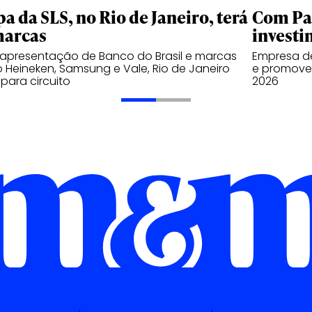
pa da SLS, no Rio de Janeiro, terá
Com Pal
marcas
investi
apresentação de Banco do Brasil e marcas
Empresa de
Heineken, Samsung e Vale, Rio de Janeiro
e promover
 para circuito
2026