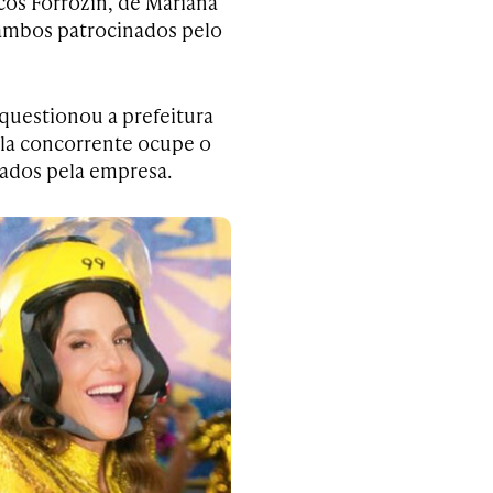
cos Forrozin, de Mariana
 ambos patrocinados pelo
 questionou a prefeitura
ela concorrente ocupe o
ados pela empresa.