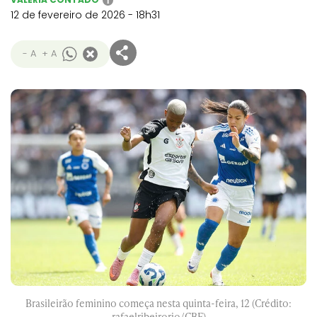
i
12 de fevereiro de 2026 - 18h31
- A
+ A
Brasileirão feminino começa nesta quinta-feira, 12 (Crédito:
rafaelribeirorio/CBF)