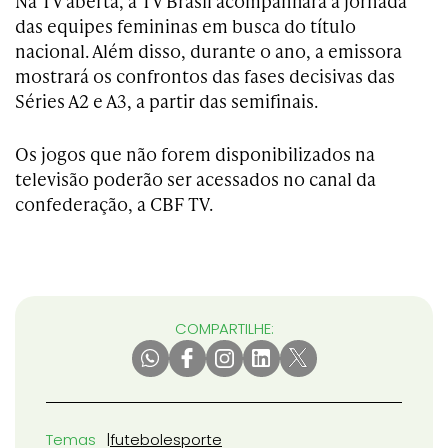
Na TV aberta, a TV Brasil acompanhará a jornada
das equipes femininas em busca do título
nacional. Além disso, durante o ano, a emissora
mostrará os confrontos das fases decisivas das
Séries A2 e A3, a partir das semifinais.
Os jogos que não forem disponibilizados na
televisão poderão ser acessados no canal da
confederação, a CBF TV.
COMPARTILHE:
Temas
futebol
esporte