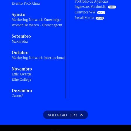
Portfólio de Agências
Evento ProXXIma
Ingressos Maximídia
Convites WW
Agosto
Retail Media
Marketing Network Knowledge
Women To Watch - Homenagem
Setembro
Maximídia
Outubro
Marketing Network Internacional
Novembro
Effie Awards
Effie College
Dezembro
Caboré
VOLTAR AO TOPO