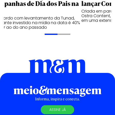
mpanhas de Dia dos Pais na
lançar Corr
Criada em parc
Ostra Content, i
acordo com levantamento da Tunad,
em uma extensão
tante investido na mídia na data é 40%
erior ao do ano passado
Informa, inspira e conecta.
ASSINE JÁ