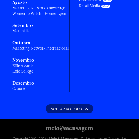
Agosto
Retail Media
Marketing Network Knowledge
Women To Watch - Homenagem
Setembro
Maximídia
Outubro
Marketing Network Internacional
Novembro
Effie Awards
Effie College
Dezembro
Caboré
VOLTAR AO TOPO
Copyright 2010 - 2026 • Meio & Mensagem - Todos os direitos Reservados