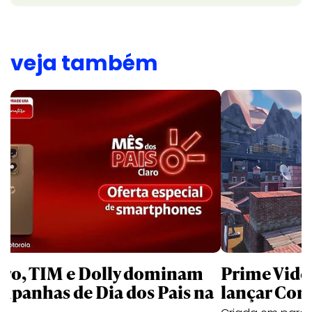
veja também
aro, TIM e Dolly dominam
Prime Video
mpanhas de Dia dos Pais na
lançar Corr