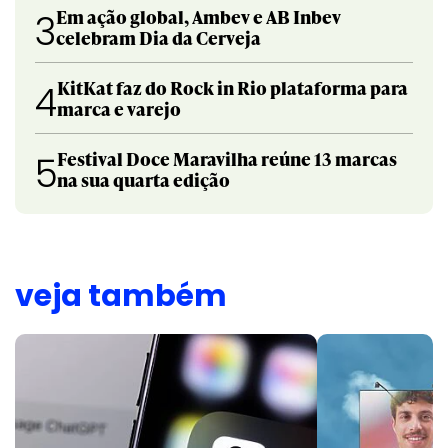
Em ação global, Ambev e AB Inbev
3
celebram Dia da Cerveja
KitKat faz do Rock in Rio plataforma para
4
marca e varejo
Festival Doce Maravilha reúne 13 marcas
5
na sua quarta edição
veja também