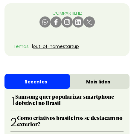
COMPARTILHE:
Temas
out-of-home
startup
Recentes
Mais lidas
Samsung quer popularizar smartphone
1
dobrável no Brasil
Como criativos brasileiros se destacam no
2
exterior?