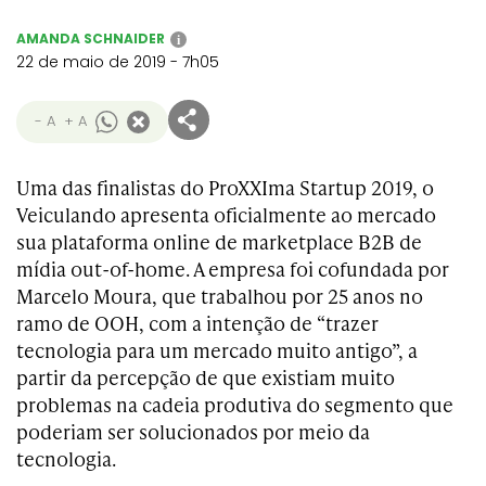
AMANDA SCHNAIDER
i
22 de maio de 2019 - 7h05
- A
+ A
Uma das finalistas do ProXXIma Startup 2019, o
Veiculando apresenta oficialmente ao mercado
sua plataforma online de marketplace B2B de
mídia out-of-home. A empresa foi cofundada por
Marcelo Moura, que trabalhou por 25 anos no
ramo de OOH, com a intenção de “trazer
tecnologia para um mercado muito antigo”, a
partir da percepção de que existiam muito
problemas na cadeia produtiva do segmento que
poderiam ser solucionados por meio da
tecnologia.