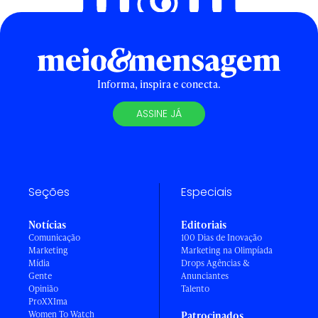
Informa, inspira e conecta.
ASSINE JÁ
Seções
Especiais
Notícias
Editoriais
Comunicação
100 Dias de Inovação
Marketing
Marketing na Olimpíada
Mídia
Drops Agências &
Gente
Anunciantes
Opinião
Talento
ProXXIma
Women To Watch
Patrocinados