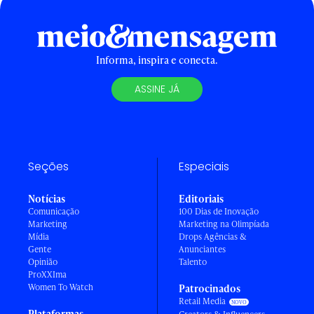
Informa, inspira e conecta.
ASSINE JÁ
Seções
Especiais
Notícias
Editoriais
Comunicação
100 Dias de Inovação
Marketing
Marketing na Olimpíada
Mídia
Drops Agências &
Gente
Anunciantes
Opinião
Talento
ProXXIma
Women To Watch
Patrocinados
Retail Media
Plataformas