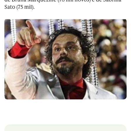
Sato (75 mil).