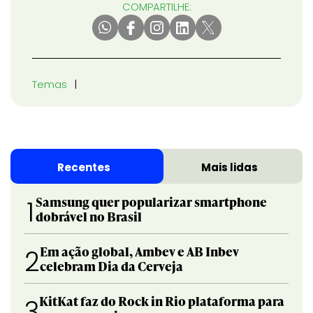
COMPARTILHE:
Temas
Recentes
Mais lidas
Samsung quer popularizar smartphone
1
dobrável no Brasil
Em ação global, Ambev e AB Inbev
2
celebram Dia da Cerveja
KitKat faz do Rock in Rio plataforma para
3