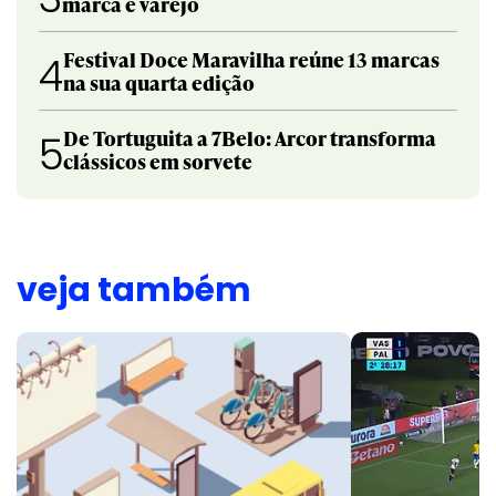
marca e varejo
Festival Doce Maravilha reúne 13 marcas
4
na sua quarta edição
De Tortuguita a 7Belo: Arcor transforma
5
clássicos em sorvete
veja também