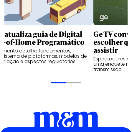
B atualiza guia de Digital
Ge TV convi
t-of-Home Programático
escolher qu
assistir
umento detalha fundamentos,
ssistema de plataformas, modelos de
Espectadores po
ociação e aspectos regulatórios
uma enquete no
transmissão