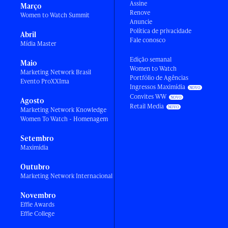
Assine
Março
Renove
Women to Watch Summit
Anuncie
Política de privacidade
Abril
Fale conosco
Mídia Master
Edição semanal
Maio
Women to Watch
Marketing Network Brasil
Portfólio de Agências
Evento ProXXIma
Ingressos Maximídia
Convites WW
Agosto
Retail Media
Marketing Network Knowledge
Women To Watch - Homenagem
Setembro
Maximídia
Outubro
Marketing Network Internacional
Novembro
Effie Awards
Effie College