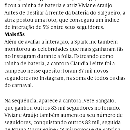
ficou a rainha de bateria e atriz Viviane Araújo.
Antes de desfilar à frente da bateria do Salgueiro, a
atriz postou uma foto, que conseguiu um índice
de interação de 5% entre seus seguidores.
Mais fãs
Além de avaliar a interação, a Spark Inc também
monitorou as celebridades que mais ganharam fãs
no Instagram durante a folia. Estreando como
rainha de bateria, a cantora Claudia Leitte foi a
campeão nesse quesito: foram 87 mil novos
seguidores no Instagram, na soma de todos os dias
do carnaval.
Na sequência, aparece a cantora Ivete Sangalo,
que ganhou outros 83 mil seguidores no feriado.
Viviane Araújo também aumentou seu número de
seguidores, conquistando outros 82 mil, seguida
de Bruna Marquezine (78 mil novos) e de Sabrina