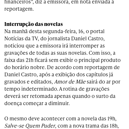
financeiros”, diz a emissora, em nota enviada à
reportagem.
Interrupção das novelas
Na manhã desta segunda-feira, 16, o portal
Notícias da TV, do jornalista Daniel Castro,
noticiou que a emissora irá interromper as
gravações de todas as suas novelas. Com isso, a
faixa das 21h ficará sem exibir o principal produto
do horário nobre. De acordo com reportagem de
Daniel Castro, após a exibição dos capítulos já
gravados e editados,
Amor de Mãe
sairá do ar por
tempo indeterminado. A rotina de gravações
deverá ser retomada apenas quando o surto da
doença começar a diminuir.
O mesmo deve acontecer com a novela das 19h,
Salve-se Quem Puder
, com a nova trama das 18h,