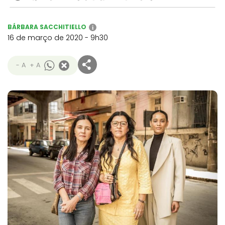
BÁRBARA SACCHITIELLO
i
16 de março de 2020 - 9h30
- A
+ A