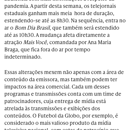
pandemia. A partir desta semana, os telejornais
estaduais ganham mais meia hora de duração,
estendendo-se até as 8h30. Na sequência, entra no
ar o
Bom Dia Brasil
, que também será estendido
até as 10h30. A mudança afeta diretamente a
atração
Mais Você
, comandada por Ana Maria
Braga, que fica fora do ar por tempo
indeterminado.
Essas alterações mexem não apenas com a área de
conteúdo da emissora, mas também podem ter
impactos na área comercial. Cada um desses
programas e transmissões conta com um time de
patrocinadores, cuja entrega de mídia está
atrelada às transmissões e exibições dos
conteúdos. O Futebol da Globo, por exemplo, é
considerado o mais valioso produto da mídia
televisiva nacional, com cotas de patrocínio que