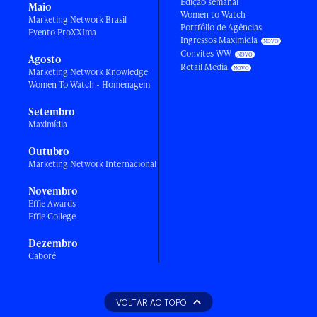
Edição semanal
Maio
Women to Watch
Marketing Network Brasil
Portfólio de Agências
Evento ProXXIma
Ingressos Maximídia
Convites WW
Agosto
Retail Media
Marketing Network Knowledge
Women To Watch - Homenagem
Setembro
Maximídia
Outubro
Marketing Network Internacional
Novembro
Effie Awards
Effie College
Dezembro
Caboré
VOLTAR AO TOPO