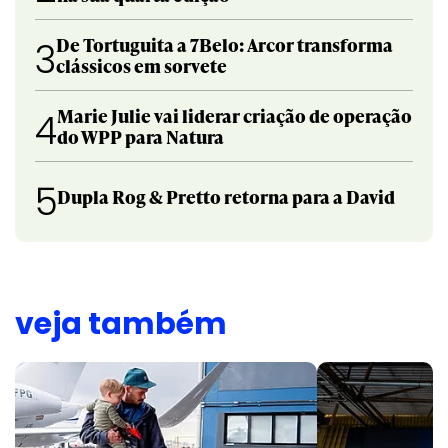
De Tortuguita a 7Belo: Arcor transforma
3
clássicos em sorvete
Marie Julie vai liderar criação de operação
4
do WPP para Natura
5
Dupla Rog & Pretto retorna para a David
veja também