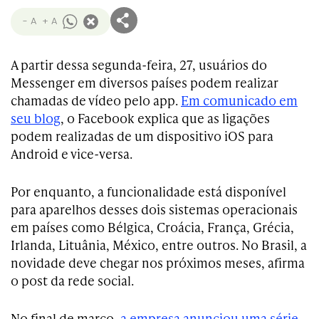
- A
+ A
A partir dessa segunda-feira, 27, usuários do
Messenger em diversos países podem realizar
chamadas de vídeo pelo app.
Em comunicado em
seu blog
, o Facebook explica que as ligações
podem realizadas de um dispositivo iOS para
Android e vice-versa.
Por enquanto, a funcionalidade está disponível
para aparelhos desses dois sistemas operacionais
em países como Bélgica, Croácia, França, Grécia,
Irlanda, Lituânia, México, entre outros. No Brasil, a
novidade deve chegar nos próximos meses, afirma
o post da rede social.
No final de março,
a empresa anunciou uma série