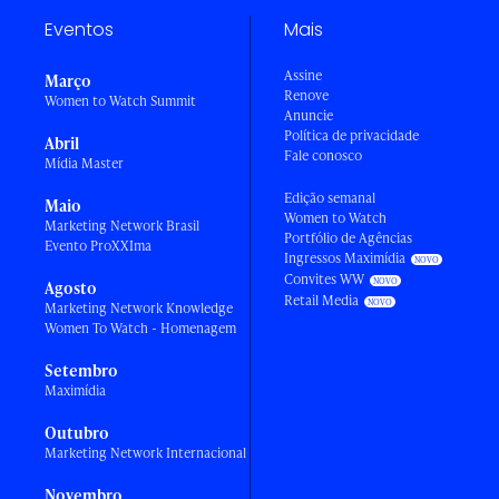
Eventos
Mais
Assine
Março
Renove
Women to Watch Summit
Anuncie
Política de privacidade
Abril
Fale conosco
Mídia Master
Edição semanal
Maio
Women to Watch
Marketing Network Brasil
Portfólio de Agências
Evento ProXXIma
Ingressos Maximídia
Convites WW
Agosto
Retail Media
Marketing Network Knowledge
Women To Watch - Homenagem
Setembro
Maximídia
Outubro
Marketing Network Internacional
Novembro