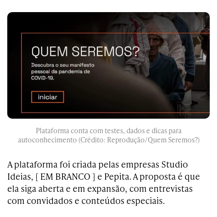
Plataforma conta com testes, dados e dicas para
autoconhecimento (Crédito: Reprodução/Quem Seremos?)
A plataforma foi criada pelas empresas Studio
Ideias, [ EM BRANCO ] e Pepita. A proposta é que
ela siga aberta e em expansão, com entrevistas
com convidados e conteúdos especiais.