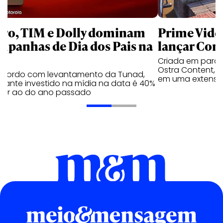
aro, TIM e Dolly dominam
Prime Video
mpanhas de Dia dos Pais na
lançar Corr
Criada em parc
Ostra Content, i
acordo com levantamento da Tunad,
em uma extensão
tante investido na mídia na data é 40%
erior ao do ano passado