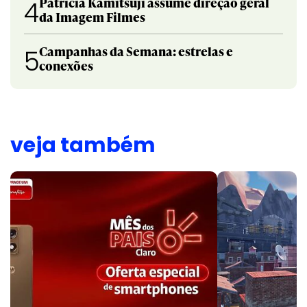
Patricia Kamitsuji assume direção geral
4
da Imagem Filmes
Campanhas da Semana: estrelas e
5
conexões
veja também