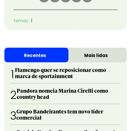
Temas
Recentes
Mais lidas
Flamengo quer se reposicionar como
1
marca de sportainment
Pandora nomeia Marina Cirelli como
2
country head
Grupo Bandeirantes tem novo líder
3
comercial