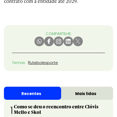
contrato com a entidade até 2029.
COMPARTILHE:
Temas
futebol
esporte
Recentes
Mais lidas
Como se deu o reencontro entre Clóvis
1
Mello e Skol