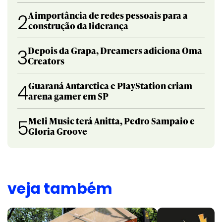
A importância de redes pessoais para a
2
construção da liderança
Depois da Grapa, Dreamers adiciona Oma
3
Creators
Guaraná Antarctica e PlayStation criam
4
arena gamer em SP
Meli Music terá Anitta, Pedro Sampaio e
5
Gloria Groove
veja também