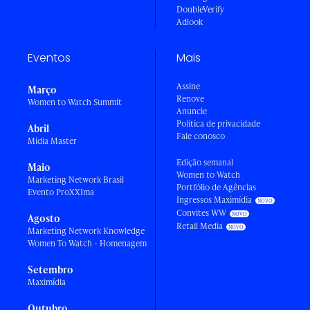
DoubleVerify
Adlook
Eventos
Mais
Assine
Março
Renove
Women to Watch Summit
Anuncie
Política de privacidade
Abril
Fale conosco
Mídia Master
Edição semanal
Maio
Women to Watch
Marketing Network Brasil
Portfólio de Agências
Evento ProXXIma
Ingressos Maximídia
Convites WW
Agosto
Retail Media
Marketing Network Knowledge
Women To Watch - Homenagem
Setembro
Maximídia
Outubro