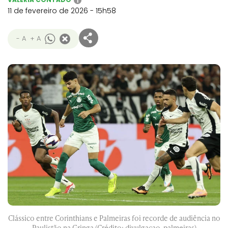
i
11 de fevereiro de 2026 - 15h58
- A
+ A
Clássico entre Corinthians e Palmeiras foi recorde de audiência no
Paulistão na Gringa (Crédito: divulgacao-palmeiras)