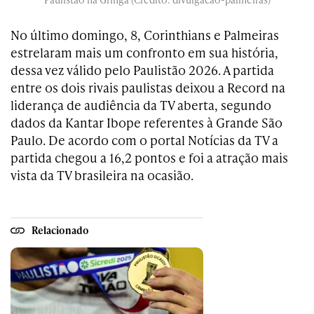
No último domingo, 8, Corinthians e Palmeiras
estrelaram mais um confronto em sua história,
dessa vez válido pelo Paulistão 2026. A partida
entre os dois rivais paulistas deixou a Record na
liderança de audiência da TV aberta, segundo
dados da Kantar Ibope referentes à Grande São
Paulo. De acordo com o portal Notícias da TV a
partida chegou a 16,2 pontos e foi a atração mais
vista da TV brasileira na ocasião.
Relacionado