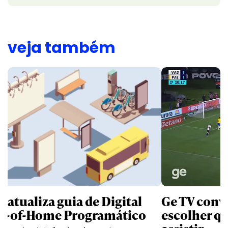
veja também
B atualiza guia de Digital
Ge TV convi
t-of-Home Programático
escolher qu