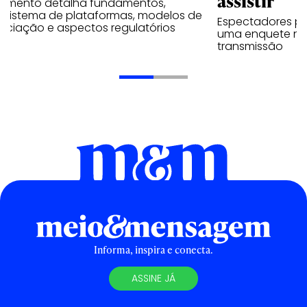
assistir
umento detalha fundamentos,
ssistema de plataformas, modelos de
Espectadores po
ociação e aspectos regulatórios
uma enquete no
transmissão
Informa, inspira e conecta.
ASSINE JÁ