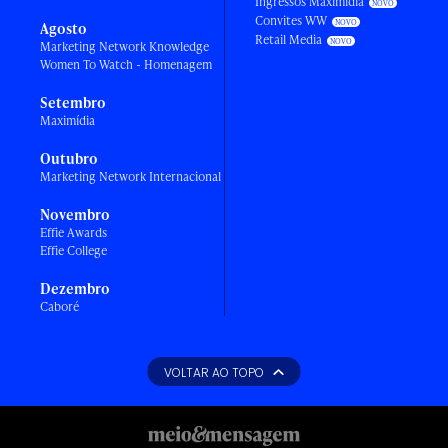
Ingressos Maximídia
Convites WW
Agosto
Retail Media
Marketing Network Knowledge
Women To Watch - Homenagem
Setembro
Maximídia
Outubro
Marketing Network Internacional
Novembro
Effie Awards
Effie College
Dezembro
Caboré
VOLTAR AO TOPO