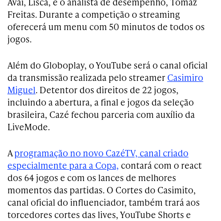
Avaí, Lisca, e o analista de desempenho, Tomaz
Freitas. Durante a competição o streaming
oferecerá um menu com 50 minutos de todos os
jogos.
Além do Globoplay, o YouTube será o canal oficial
da transmissão realizada pelo streamer
Casimiro
Miguel
. Detentor dos direitos de 22 jogos,
incluindo a abertura, a final e jogos da seleção
brasileira, Cazé fechou parceria com auxílio da
LiveMode.
A
programação no novo CazéTV, canal criado
especialmente para a Copa,
contará com o react
dos 64 jogos e com os lances de melhores
momentos das partidas. O Cortes do Casimito,
canal oficial do influenciador, também trará aos
torcedores cortes das lives, YouTube Shorts e