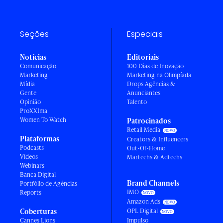
Seções
Especiais
Notícias
Editoriais
Comunicação
100 Dias de Inovação
Marketing
Marketing na Olimpíada
Mídia
Drops Agências &
Gente
Anunciantes
Opinião
Talento
ProXXIma
Women To Watch
Patrocinados
Retail Media
Plataformas
Creators & Influencers
Podcasts
Out-Of-Home
Vídeos
Martechs & Adtechs
Webinars
Banca Digital
Brand Channels
Portfólio de Agências
IMO
Reports
Amazon Ads
Coberturas
OPL Digital
Cannes Lions
Impulso