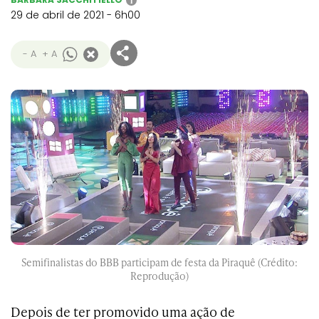
i
29 de abril de 2021 - 6h00
- A
+ A
Semifinalistas do BBB participam de festa da Piraquê (Crédito:
Reprodução)
Depois de ter promovido uma ação de