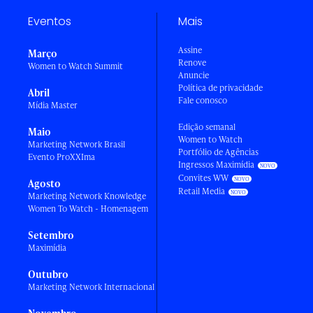
Eventos
Mais
Assine
Março
Renove
Women to Watch Summit
Anuncie
Política de privacidade
Abril
Fale conosco
Mídia Master
Edição semanal
Maio
Women to Watch
Marketing Network Brasil
Portfólio de Agências
Evento ProXXIma
Ingressos Maximídia
Convites WW
Agosto
Retail Media
Marketing Network Knowledge
Women To Watch - Homenagem
Setembro
Maximídia
Outubro
Marketing Network Internacional