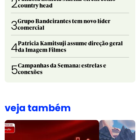
2
country head
Grupo Bandeirantes tem novo líder
3
comercial
Patricia Kamitsuji assume direção geral
4
da Imagem Filmes
Campanhas da Semana: estrelas e
5
conexões
veja também