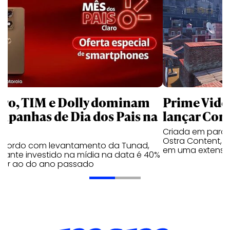
aro, TIM e Dolly dominam
Prime Video
mpanhas de Dia dos Pais na
lançar Corr
Criada em parc
Ostra Content, i
acordo com levantamento da Tunad,
em uma extensão
tante investido na mídia na data é 40%
erior ao do ano passado