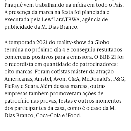
Piraquê vem trabalhando na mídia em todo o País.
A presença da marca na festa foi planejada e
executada pela Lew’Lara\TBWA, agência de
publicidade da M. Dias Branco.
A temporada 2021 do reality-show da Globo
termina no próximo dia 4 e conseguiu resultados
comerciais positivos para a emissora. O BBB 21 foi
o recordista em quantidade de patrocinadores:
oito marcas. Foram cotistas máster da atração
Americanas, Amstel, Avon, C&A, McDonald’s, P&G,
PicPay e Seara. Além dessas marcas, outras
empresas também promoveram ações de
patrocínio nas provas, festas e outros momentos
dos participantes da casa, como é o caso da M.
Dias Branco, Coca-Cola e iFood.