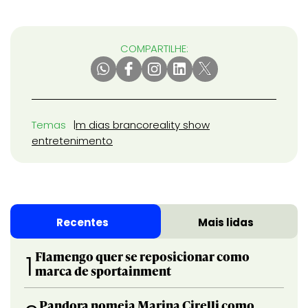
COMPARTILHE:
Temas
m dias branco
reality show
entretenimento
Recentes
Mais lidas
Flamengo quer se reposicionar como
1
marca de sportainment
Pandora nomeia Marina Cirelli como