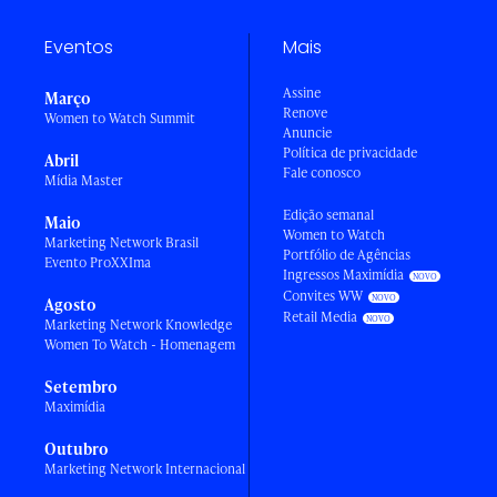
Eventos
Mais
Assine
Março
Renove
Women to Watch Summit
Anuncie
Política de privacidade
Abril
Fale conosco
Mídia Master
Edição semanal
Maio
Women to Watch
Marketing Network Brasil
Portfólio de Agências
Evento ProXXIma
Ingressos Maximídia
Convites WW
Agosto
Retail Media
Marketing Network Knowledge
Women To Watch - Homenagem
Setembro
Maximídia
Outubro
Marketing Network Internacional