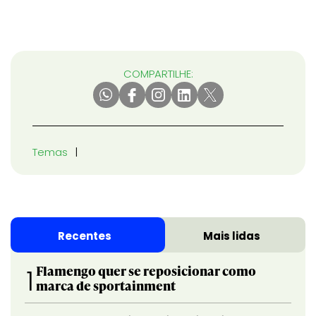
COMPARTILHE:
Temas
Recentes
Mais lidas
Flamengo quer se reposicionar como
1
marca de sportainment