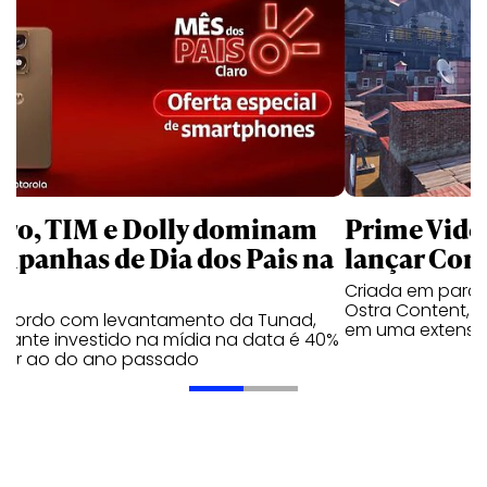
aro, TIM e Dolly dominam
Prime Video
mpanhas de Dia dos Pais na
lançar Corr
Criada em parc
Ostra Content, i
acordo com levantamento da Tunad,
em uma extensão
tante investido na mídia na data é 40%
erior ao do ano passado