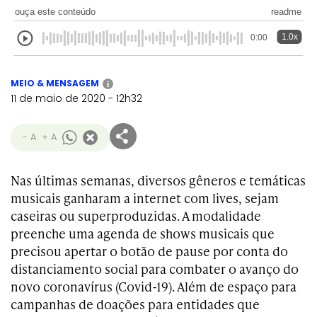
ouça este conteúdo
readme
1.0x
0:00
MEIO & MENSAGEM
i
11 de maio de 2020 - 12h32
- A
+ A
Nas últimas semanas, diversos gêneros e temáticas
musicais ganharam a internet com lives, sejam
caseiras ou superproduzidas. A modalidade
preenche uma agenda de shows musicais que
precisou apertar o botão de pause por conta do
distanciamento social para combater o avanço do
novo coronavírus (Covid-19). Além de espaço para
campanhas de doações para entidades que