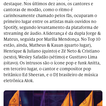
destaque. Nos últimos dez anos, os cantores e
cantoras de modão, como o ritmo é
carinhosamente chamado pelos fãs, ocuparam o
primeiro lugar entre os artistas mais ouvidos no
Spotify, segundo levantamento da plataforma de
streaming de áudio. A liderança é da dupla Jorge &
Mateus, seguida por Marília Mendonça. No Top 10
estão, ainda, Matheus & Kauan (quarto lugar),
Henrique & Juliano (quinto) e Zé Neto & Cristiano
(sexto), Wesley Safadão (sétimo) e Gusttavo Lima
(oitavo). Os intrusos são o ícone pop e funk Anitta,
em terceiro lugar, o cantor e compositor pop
britânico Ed Sheeran, e o DJ brasileiro de música
eletrônica Alok.