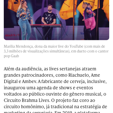
Marília Mendonça, dona da maior live do YouTube (com mais de
3,3 milhões de visualizações simultâneas), em dueto com o cantor
pop Gaab
Além da audiência, as lives sertanejas atraem
grandes patrocinadores, como Riachuelo, Ame
Digital e Ambev. A fabricante de cerveja, inclusive,
inaugurou uma agenda de shows e eventos
voltados ao público ouvinte do gênero musical, o
Circuito Brahma Lives. O projeto faz coro ao
circuito homônimo, já tradicional na estratégia de
marketing da cervejaria. Em 2019, a plataforma