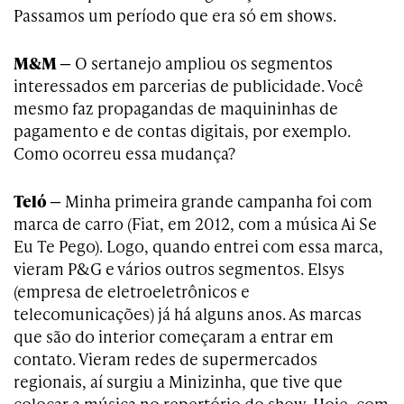
Passamos um período que era só em shows.
M&M —
O sertanejo ampliou os segmentos
interessados em parcerias de publicidade. Você
mesmo faz propagandas de maquininhas de
pagamento e de contas digitais, por exemplo.
Como ocorreu essa mudança?
Teló —
Minha primeira grande campanha foi com
marca de carro (Fiat, em 2012, com a música Ai Se
Eu Te Pego). Logo, quando entrei com essa marca,
vieram P&G e vários outros segmentos. Elsys
(empresa de eletroeletrônicos e
telecomunicações) já há alguns anos. As marcas
que são do interior começaram a entrar em
contato. Vieram redes de supermercados
regionais, aí surgiu a Minizinha, que tive que
colocar a música no repertório do show. Hoje, com