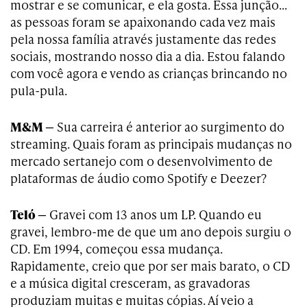
mostrar e se comunicar, e ela gosta. Essa junção…
as pessoas foram se apaixonando cada vez mais
pela nossa família através justamente das redes
sociais, mostrando nosso dia a dia. Estou falando
com você agora e vendo as crianças brincando no
pula-pula.
M&M —
Sua carreira é anterior ao surgimento do
streaming. Quais foram as principais mudanças no
mercado sertanejo com o desenvolvimento de
plataformas de áudio como Spotify e Deezer?
Teló —
Gravei com 13 anos um LP. Quando eu
gravei, lembro-me de que um ano depois surgiu o
CD. Em 1994, começou essa mudança.
Rapidamente, creio que por ser mais barato, o CD
e a música digital cresceram, as gravadoras
produziam muitas e muitas cópias. Aí veio a