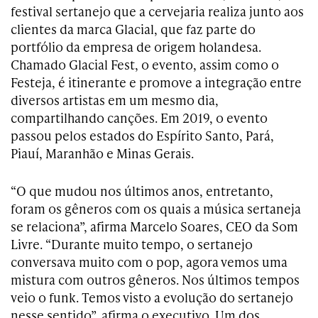
festival sertanejo que a cervejaria realiza junto aos
clientes da marca Glacial, que faz parte do
portfólio da empresa de origem holandesa.
Chamado Glacial Fest, o evento, assim como o
Festeja, é itinerante e promove a integração entre
diversos artistas em um mesmo dia,
compartilhando canções. Em 2019, o evento
passou pelos estados do Espírito Santo, Pará,
Piauí, Maranhão e Minas Gerais.
“O que mudou nos últimos anos, entretanto,
foram os gêneros com os quais a música sertaneja
se relaciona”, afirma Marcelo Soares, CEO da Som
Livre. “Durante muito tempo, o sertanejo
conversava muito com o pop, agora vemos uma
mistura com outros gêneros. Nos últimos tempos
veio o funk. Temos visto a evolução do sertanejo
nesse sentido”, afirma o executivo. Um dos