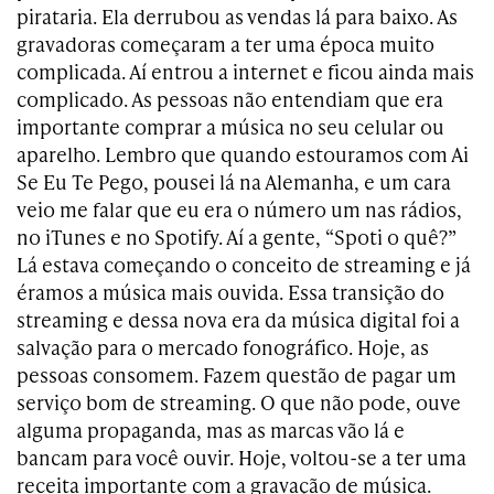
pirataria. Ela derrubou as vendas lá para baixo. As
gravadoras começaram a ter uma época muito
complicada. Aí entrou a internet e ficou ainda mais
complicado. As pessoas não entendiam que era
importante comprar a música no seu celular ou
aparelho. Lembro que quando estouramos com Ai
Se Eu Te Pego, pousei lá na Alemanha, e um cara
veio me falar que eu era o número um nas rádios,
no iTunes e no Spotify. Aí a gente, “Spoti o quê?”
Lá estava começando o conceito de streaming e já
éramos a música mais ouvida. Essa transição do
streaming e dessa nova era da música digital foi a
salvação para o mercado fonográfico. Hoje, as
pessoas consomem. Fazem questão de pagar um
serviço bom de streaming. O que não pode, ouve
alguma propaganda, mas as marcas vão lá e
bancam para você ouvir. Hoje, voltou-se a ter uma
receita importante com a gravação de música.