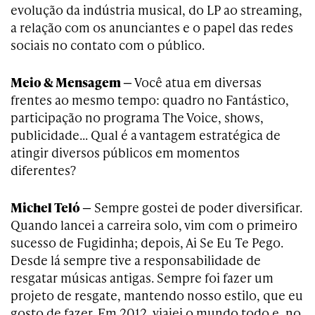
evolução da indústria musical, do LP ao streaming,
a relação com os anunciantes e o papel das redes
sociais no contato com o público.
Meio & Mensagem —
Você atua em diversas
frentes ao mesmo tempo: quadro no Fantástico,
participação no programa The Voice, shows,
publicidade… Qual é a vantagem estratégica de
atingir diversos públicos em momentos
diferentes?
Michel Teló —
Sempre gostei de poder diversificar.
Quando lancei a carreira solo, vim com o primeiro
sucesso de Fugidinha; depois, Ai Se Eu Te Pego.
Desde lá sempre tive a responsabilidade de
resgatar músicas antigas. Sempre foi fazer um
projeto de resgate, mantendo nosso estilo, que eu
gosto de fazer. Em 2012, viajei o mundo todo e, no