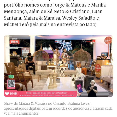
portfólio nomes como Jorge & Mateus e Marília
Mendonça, além de Zé Neto & Cristiano, Luan
Santana, Maiara & Maraisa, Wesley Safadão e
Michel Teló (leia mais na entrevista ao lado).
Show de Maiara & Maraísa no Circuito Brahma Lives:
apresentações digitais batem recordes de audiência e atraem cada
vez mais anunciantes