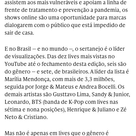
assistem aos mais vulneráveis e apoiam a linha de
frente de tratamento e prevenção a pandemia, os
shows online são uma oportunidade para marcas
dialogarem com o público que está impedido de
sair de casa.
E no Brasil — e no mundo —, o sertanejo é o líder
de visualizações. Das dez lives mais vistas no
YouTube até o fechamento desta edição, seis são
do gênero — e sete, de brasileiros. A líder da lista é
Marília Mendonça, com mais de 3,3 milhões,
seguida por Jorge & Mateus e Andrea Bocelli. Os
demais artistas são Gusttavo Lima, Sandy & Junior,
Leonardo, BTS (banda de K-Pop com lives nas
sétima e nona posições), Henrique & Juliano e Zé
Neto & Cristiano.
Mas não é apenas em lives que o gênero é