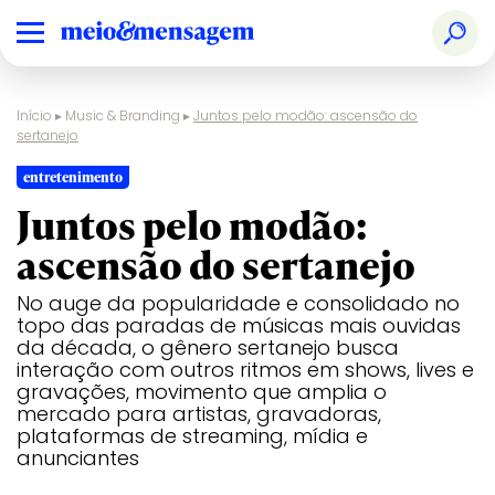
Início
▸
Music & Branding
▸
Juntos pelo modão: ascensão do
sertanejo
entretenimento
Juntos pelo modão:
ascensão do sertanejo
No auge da popularidade e consolidado no
topo das paradas de músicas mais ouvidas
da década, o gênero sertanejo busca
interação com outros ritmos em shows, lives e
gravações, movimento que amplia o
mercado para artistas, gravadoras,
plataformas de streaming, mídia e
anunciantes