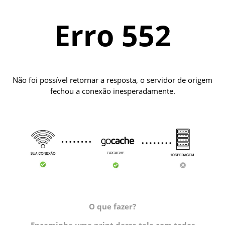
Erro 552
Não foi possível retornar a resposta, o servidor de origem
fechou a conexão inesperadamente.
O que fazer?
Encaminhe uma print dessa tela com todas