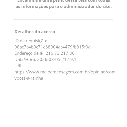
as informações para o administrador do site.
Detalhes do acesso
ID da requisição:
08ac7c4b0c71e68904ac4479fb815f0a
Endereço de IP: 216.73.217.36
Data/Hora: 2026-08-05 21:19:11
URL:
https://www.meioemensagem.com.br/opiniao/com-
voces-a-rainha