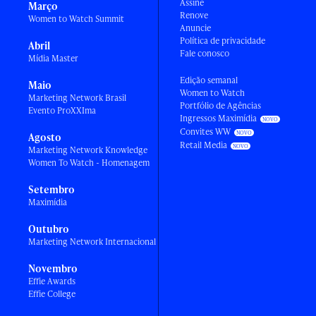
Assine
Março
Renove
Women to Watch Summit
Anuncie
Política de privacidade
Abril
Fale conosco
Mídia Master
Edição semanal
Maio
Women to Watch
Marketing Network Brasil
Portfólio de Agências
Evento ProXXIma
Ingressos Maximídia
Convites WW
Agosto
Retail Media
Marketing Network Knowledge
Women To Watch - Homenagem
Setembro
Maximídia
Outubro
Marketing Network Internacional
Novembro
Effie Awards
Effie College