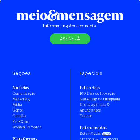
Informa, inspira e conecta.
ASSINE JÁ
Seções
Especiais
Notícias
Editoriais
Comunicação
100 Dias de Inovação
Marketing
Marketing na Olimpíada
Mídia
Drops Agências &
Gente
Anunciantes
Opinião
Talento
ProXXIma
Women To Watch
Patrocinados
Retail Media
Plataformas
Creators & Influencers