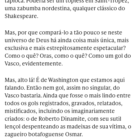
tapioca. Poderia ser um topless em Saint-Tropez,
uma zabumba nordestina, qualquer clássico do
Shakespeare.
Mas, por que compará-lo a tão pouco se neste
universo de Deus há ainda coisa mais única, mais
exclusiva e mais estrepitosamente espetacular?
Como o quê? Oras, como o quê? Como um gol do
Vasco, evidentemente.
Mas, alto lá! É de Washington que estamos aqui
falando. Então nem gol, assim no singular, do
Vasco bastaria. Ainda que fosse o mais lindo entre
todos os gols registrados, gravados, relatados,
mistificados, incluindo os imaginariamente
criados: o de Roberto Dinamite, com seu sutil
lençol despenteando as madeixas de sua vítima, o
zagueiro botafoguense Osmar.