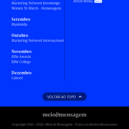
Retail Media
Marketing Network Knowledge
Women To Watch - Homenagem
Setembro
Maximídia
Outubro
Marketing Network Internacional
Novembro
Effie Awards
Effie College
Dezembro
Caboré
VOLTAR AO TOPO
Copyright 2010 - 2026 • Meio & Mensagem - Todos os direitos Reservados