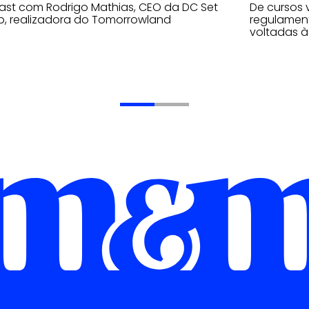
st com Rodrigo Mathias, CEO da DC Set
De cursos 
, realizadora do Tomorrowland
regulament
voltadas à