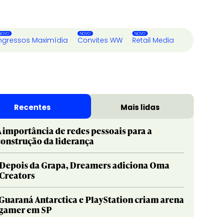
ngressos Maximídia
Convites WW
Retail Media
Recentes
Mais lidas
A importância de redes pessoais para a
construção da liderança
Depois da Grapa, Dreamers adiciona Oma
Creators
Guaraná Antarctica e PlayStation criam arena
gamer em SP