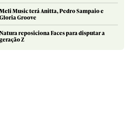
Meli Music terá Anitta, Pedro Sampaio e
Gloria Groove
Natura reposiciona Faces para disputar a
geração Z