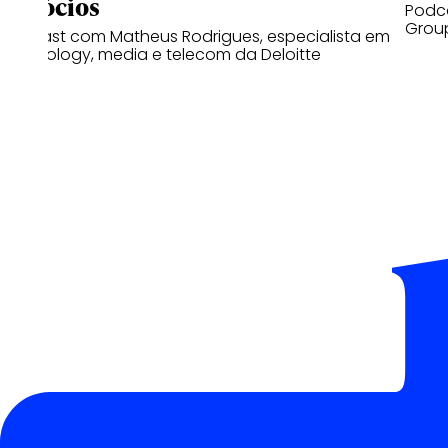
negócios
Podca
Group
Podcast com Matheus Rodrigues, especialista em
technology, media e telecom da Deloitte