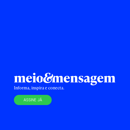
Informa, inspira e conecta.
ASSINE JÁ