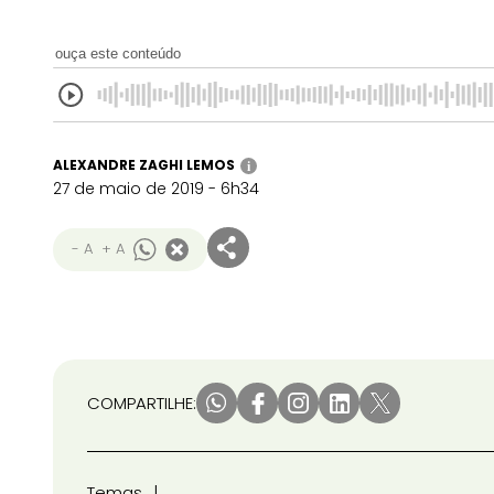
ouça este conteúdo
ALEXANDRE ZAGHI LEMOS
i
27 de maio de 2019 - 6h34
- A
+ A
COMPARTILHE:
Temas