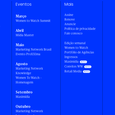
Eventos
Mais
Assine
Março
Renove
Women to Watch Summit
Anuncie
a
Política de privacidade
Abril
Fale conosco
Mídia Master
Edição semanal
Maio
Women to Watch
Marketing Network Brasil
Portfólio de Agências
Evento ProXXIma
Ingressos
Maximídia
Agosto
Convites WW
Marketing Network
Retail Media
Knowledge
Women To Watch -
Homenagem
Setembro
Maximídia
Outubro
Marketing Network