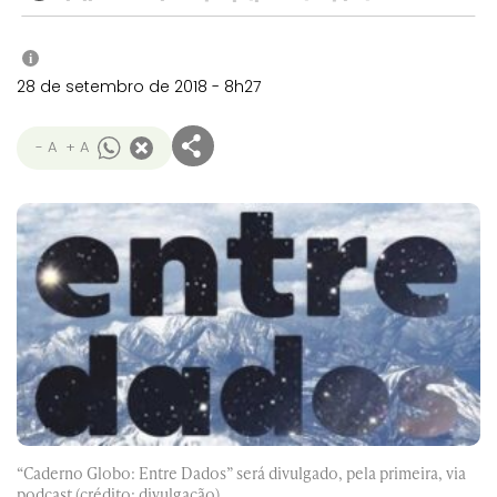
i
28 de setembro de 2018 - 8h27
- A
+ A
“Caderno Globo: Entre Dados” será divulgado, pela primeira, via
podcast (crédito: divulgação)