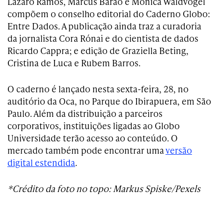
Lázaro Ramos, Marcus Barão e Mônica Waldvogel
compõem o conselho editorial do Caderno Globo:
Entre Dados. A publicação ainda traz a curadoria
da jornalista Cora Rónai e do cientista de dados
Ricardo Cappra; e edição de Graziella Beting,
Cristina de Luca e Rubem Barros.
O caderno é lançado nesta sexta-feira, 28, no
auditório da Oca, no Parque do Ibirapuera, em São
Paulo. Além da distribuição a parceiros
corporativos, instituições ligadas ao Globo
Universidade terão acesso ao conteúdo. O
mercado também pode encontrar uma
versão
digital estendida
.
*Crédito da foto no topo: Markus Spiske/Pexels