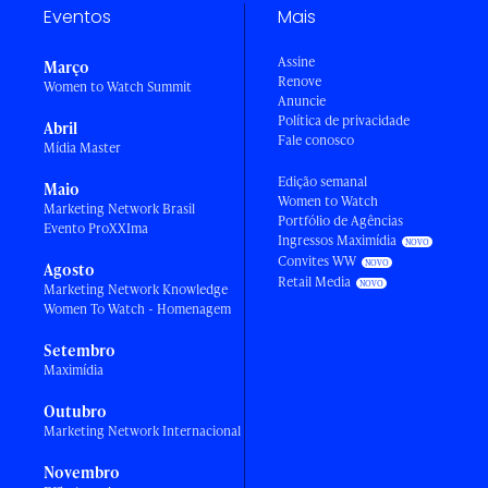
Eventos
Mais
Assine
Março
Renove
Women to Watch Summit
Anuncie
Política de privacidade
Abril
Fale conosco
Mídia Master
Edição semanal
Maio
Women to Watch
Marketing Network Brasil
Portfólio de Agências
Evento ProXXIma
Ingressos Maximídia
Convites WW
Agosto
Retail Media
Marketing Network Knowledge
Women To Watch - Homenagem
Setembro
Maximídia
Outubro
Marketing Network Internacional
Novembro