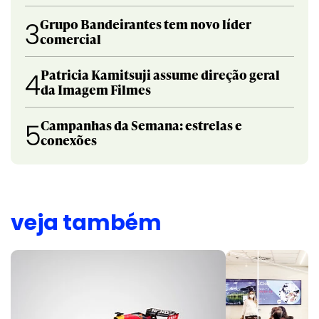
Grupo Bandeirantes tem novo líder
3
comercial
Patricia Kamitsuji assume direção geral
4
da Imagem Filmes
Campanhas da Semana: estrelas e
5
conexões
veja também