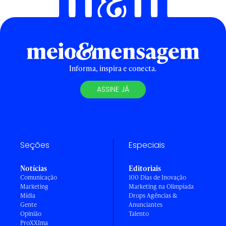
Informa, inspira e conecta.
ASSINE JÁ
Seções
Especiais
Notícias
Editoriais
Comunicação
100 Dias de Inovação
Marketing
Marketing na Olimpíada
Mídia
Drops Agências &
Gente
Anunciantes
Opinião
Talento
ProXXIma