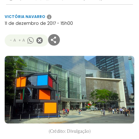
VICTÓRIA NAVARRO
i
11 de dezembro de 2017 - 15h00
- A
+ A
(Crédito: Divulgação)