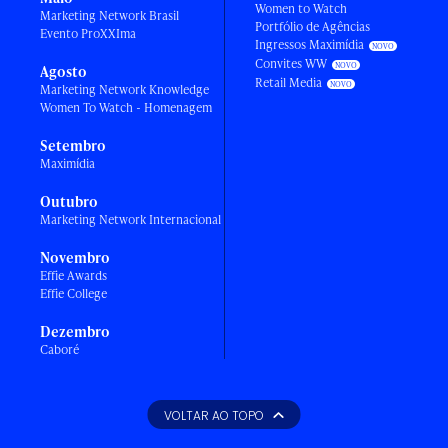
Women to Watch
Marketing Network Brasil
Portfólio de Agências
Evento ProXXIma
Ingressos Maximídia
Convites WW
Agosto
Retail Media
Marketing Network Knowledge
Women To Watch - Homenagem
Setembro
Maximídia
Outubro
Marketing Network Internacional
Novembro
Effie Awards
Effie College
Dezembro
Caboré
VOLTAR AO TOPO