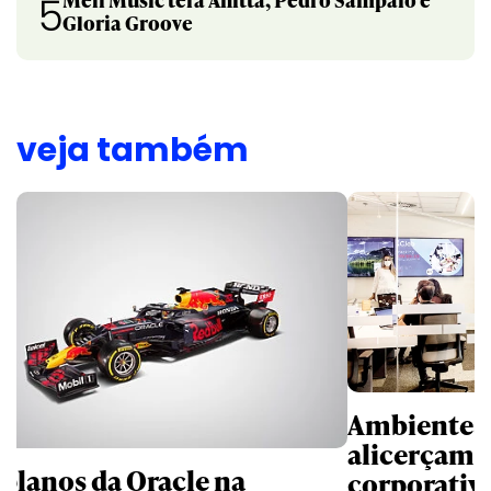
5
Gloria Groove
veja também
Ambientes 
alicerçam 
 planos da Oracle na
corporativ