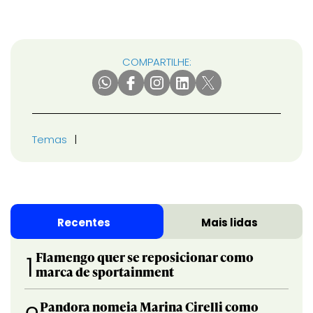
COMPARTILHE:
Temas
Recentes
Mais lidas
Flamengo quer se reposicionar como
1
marca de sportainment
Pandora nomeia Marina Cirelli como