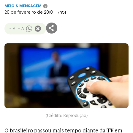
MEIO & MENSAGEM
i
20 de fevereiro de 2018 - 7h51
- A
+ A
(Crédito: Reprodução)
O brasileiro passou mais tempo diante da
TV
em