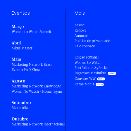
Eventos
Mais
Assine
Março
Renove
Women to Watch Summit
Anuncie
Política de privacidade
Abril
Fale conosco
Mídia Master
Edição semanal
Maio
Women to Watch
Marketing Network Brasil
Portfólio de Agências
Evento ProXXIma
Ingressos Maximídia
Convites WW
Agosto
Retail Media
Marketing Network Knowledge
Women To Watch - Homenagem
Setembro
Maximídia
Outubro
Marketing Network Internacional