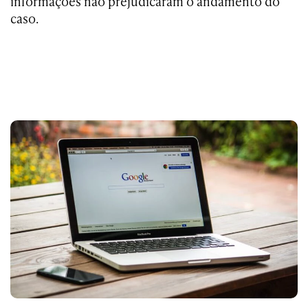
informações não prejudicaram o andamento do
caso.