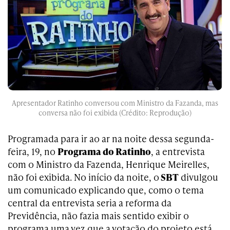
Apresentador Ratinho conversou com Ministro da Fazanda, mas
conversa não foi exibida (Crédito: Reprodução)
Programada para ir ao ar na noite dessa segunda-
feira, 19, no
Programa do Ratinho
, a entrevista
com o Ministro da Fazenda, Henrique Meirelles,
não foi exibida. No início da noite, o
SBT
divulgou
um comunicado explicando que, como o tema
central da entrevista seria a reforma da
Previdência, não fazia mais sentido exibir o
programa uma vez que a votação do projeto está