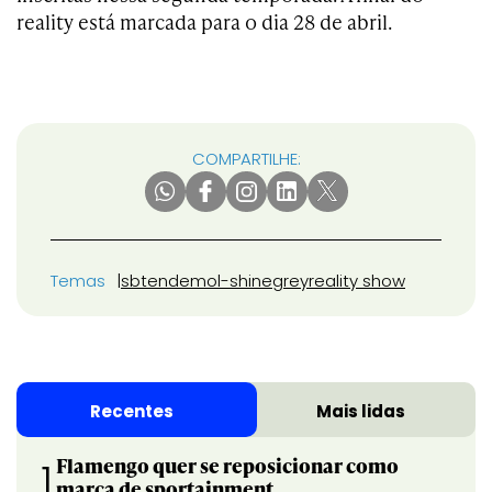
reality está marcada para o dia 28 de abril.
COMPARTILHE:
Temas
sbt
endemol-shine
grey
reality show
Recentes
Mais lidas
Flamengo quer se reposicionar como
1
marca de sportainment