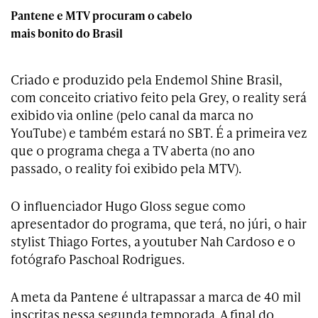
Pantene e MTV procuram o cabelo
mais bonito do Brasil
Criado e produzido pela Endemol Shine Brasil,
com conceito criativo feito pela Grey, o reality será
exibido via online (pelo canal da marca no
YouTube) e também estará no SBT. É a primeira vez
que o programa chega a TV aberta (no ano
passado, o reality foi exibido pela MTV).
O influenciador Hugo Gloss segue como
apresentador do programa, que terá, no júri, o hair
stylist Thiago Fortes, a youtuber Nah Cardoso e o
fotógrafo Paschoal Rodrigues.
A meta da Pantene é ultrapassar a marca de 40 mil
inscritas nessa segunda temporada. A final do