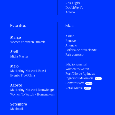
RZK Digital
DoubleVerify
Adlook
Eventos
Mais
Assine
Março
Renove
Women to Watch Summit
Anuncie
Política de privacidade
Abril
Fale conosco
Mídia Master
Edição semanal
Maio
Women to Watch
Marketing Network Brasil
Portfólio de Agências
Evento ProXXIma
Ingressos Maximídia
Convites WW
Agosto
Retail Media
Marketing Network Knowledge
Women To Watch - Homenagem
Setembro
Maximídia