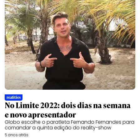
realities
No Limite 2022: dois dias na semana
e novo apresentador
Globo escolhe o paratleta Fernando Fernandes para
comandar a quinta edição do reality-show
5 anos atrás