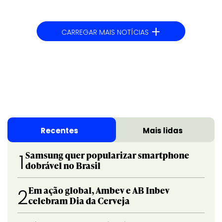
+
CARREGAR MAIS NOTÍCIAS
Recentes
Mais lidas
Samsung quer popularizar smartphone
1
dobrável no Brasil
Em ação global, Ambev e AB Inbev
2
celebram Dia da Cerveja