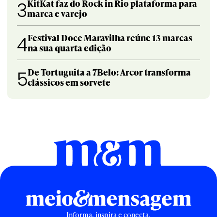
KitKat faz do Rock in Rio plataforma para
3
marca e varejo
Festival Doce Maravilha reúne 13 marcas
4
na sua quarta edição
De Tortuguita a 7Belo: Arcor transforma
5
clássicos em sorvete
Informa, inspira e conecta.