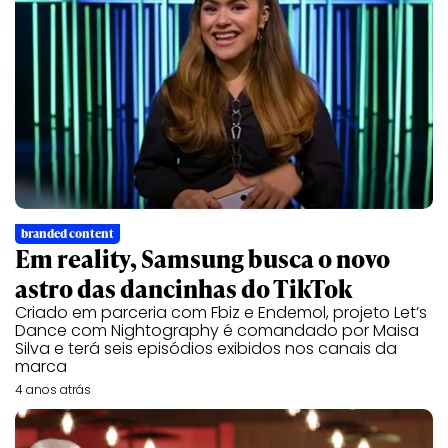
branded content
Em reality, Samsung busca o novo
astro das dancinhas do TikTok
Criado em parceria com Fbiz e Endemol, projeto Let’s
Dance com Nightography é comandado por Maisa
Silva e terá seis episódios exibidos nos canais da
marca
4 anos atrás