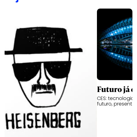
Futuro já é
CES: tecnologia,
futuro, presente