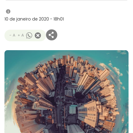
i
10 de janeiro de 2020 - 18h01
- A
+ A