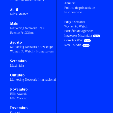
Anuncie
Política de privacidade
Abril
Fale conosco
Mídia Master
Edição semanal
Maio
Women to Watch
Marketing Network Brasil
Portfólio de Agências
Evento ProXXIma
Ingressos Maximídia
Convites WW
Agosto
Retail Media
Marketing Network Knowledge
Women To Watch - Homenagem
Setembro
Maximídia
Outubro
Marketing Network Internacional
Novembro
Effie Awards
Effie College
Dezembro
Caboré