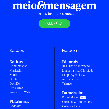
Informa, inspira e conecta.
ASSINE JÁ
Seções
Especiais
Notícias
Editoriais
Comunicação
100 Dias de Inovação
Marketing
Marketing na Olimpíada
Mídia
Drops Agências &
Gente
Anunciantes
Opinião
Talento
ProXXIma
Women To Watch
Patrocinados
Retail Media
Plataformas
Creators & Influencers
Podcasts
Out-Of-Home