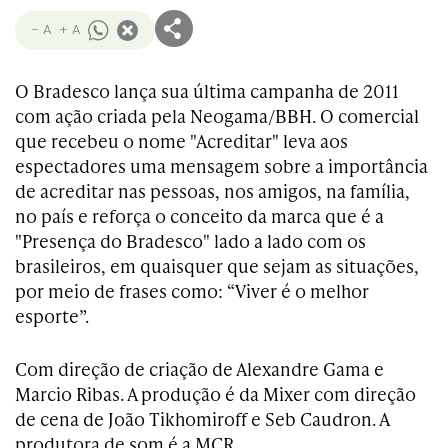
- A
+ A
O Bradesco lança sua última campanha de 2011
com ação criada pela Neogama/BBH. O comercial
que recebeu o nome "Acreditar" leva aos
espectadores uma mensagem sobre a importância
de acreditar nas pessoas, nos amigos, na família,
no país e reforça o conceito da marca que é a
"Presença do Bradesco" lado a lado com os
brasileiros, em quaisquer que sejam as situações,
por meio de frases como: “Viver é o melhor
esporte”.
Com direção de criação de Alexandre Gama e
Marcio Ribas. A produção é da Mixer com direção
de cena de João Tikhomiroff e Seb Caudron. A
produtora de som é a MCR.