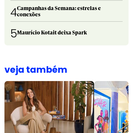
Campanhas da Semana: estrelas e
4
conexões
5
Maurício Kotait deixa Spark
veja também