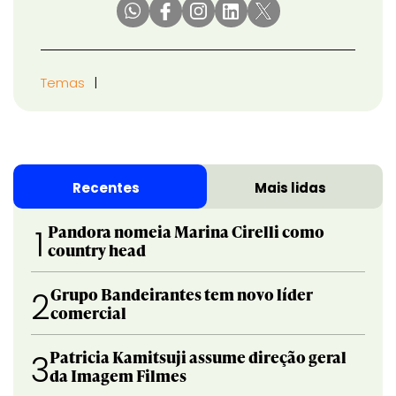
Temas
Recentes
Mais lidas
Pandora nomeia Marina Cirelli como
1
country head
Grupo Bandeirantes tem novo líder
2
comercial
Patricia Kamitsuji assume direção geral
3
da Imagem Filmes