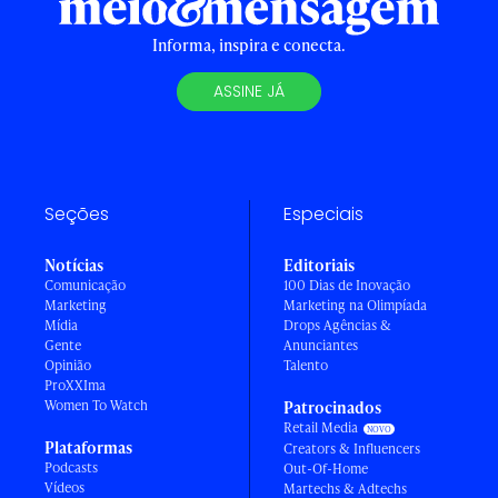
Informa, inspira e conecta.
ASSINE JÁ
Seções
Especiais
Notícias
Editoriais
Comunicação
100 Dias de Inovação
Marketing
Marketing na Olimpíada
Mídia
Drops Agências &
Gente
Anunciantes
Opinião
Talento
ProXXIma
Women To Watch
Patrocinados
Retail Media
Plataformas
Creators & Influencers
Podcasts
Out-Of-Home
Vídeos
Martechs & Adtechs