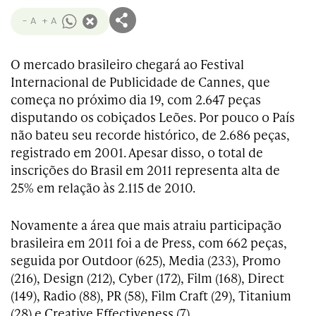
- A
+ A
O mercado brasileiro chegará ao Festival
Internacional de Publicidade de Cannes, que
começa no próximo dia 19, com 2.647 peças
disputando os cobiçados Leões. Por pouco o País
não bateu seu recorde histórico, de 2.686 peças,
registrado em 2001. Apesar disso, o total de
inscrições do Brasil em 2011 representa alta de
25% em relação às 2.115 de 2010.
Novamente a área que mais atraiu participação
brasileira em 2011 foi a de Press, com 662 peças,
seguida por Outdoor (625), Media (233), Promo
(216), Design (212), Cyber (172), Film (168), Direct
(149), Radio (88), PR (58), Film Craft (29), Titanium
(28) e Creative Effectiveness (7).