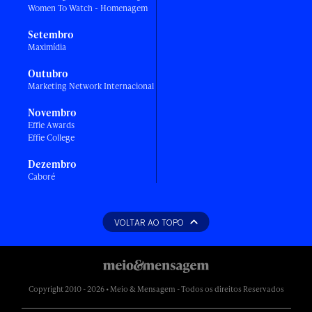
Women To Watch - Homenagem
Setembro
Maximídia
Outubro
Marketing Network Internacional
Novembro
Effie Awards
Effie College
Dezembro
Caboré
VOLTAR AO TOPO
Copyright 2010 - 2026 • Meio & Mensagem - Todos os direitos Reservados