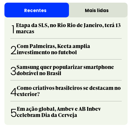
Recentes
Mais lidas
Etapa da SLS, no Rio Rio de Janeiro, terá 13
1
marcas
Com Palmeiras, Keeta amplia
2
investimento no futebol
Samsung quer popularizar smartphone
3
dobrável no Brasil
Como criativos brasileiros se destacam no
4
exterior?
Em ação global, Ambev e AB Inbev
5
celebram Dia da Cerveja