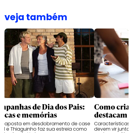
veja também
mpanhas de Dia dos Pais:
Como criati
rcas e memórias
destacam n
a aposta em desdobramento de case
Características
al e Thiaguinho faz sua estreia como
devem vir junto 