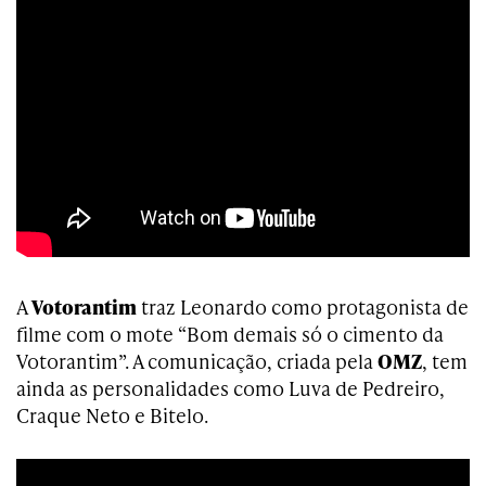
A
Votorantim
traz Leonardo como protagonista de
filme com o mote “Bom demais só o cimento da
Votorantim”. A comunicação, criada pela
OMZ
, tem
ainda as personalidades como Luva de Pedreiro,
Craque Neto e Bitelo.