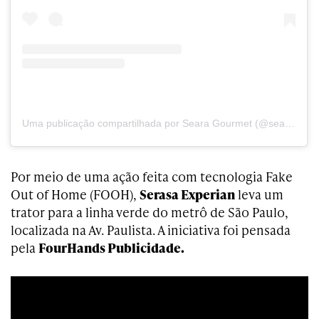
Uma publicação compartilhada por Seara Gourmet (@searagourmet)
Por meio de uma ação feita com tecnologia Fake
Out of Home (FOOH),
Serasa Experian
leva um
trator para a linha verde do metrô de São Paulo,
localizada na Av. Paulista. A iniciativa foi pensada
pela
FourHands Publicidade.