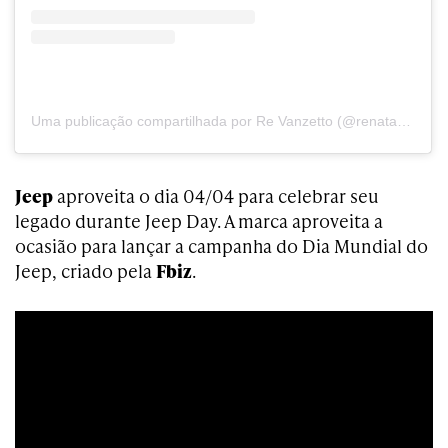
Uma publicação compartilhada por Re Vanzetto (@renatavanzetto)
Jeep
aproveita o dia 04/04 para celebrar seu
legado durante Jeep Day. A marca aproveita a
ocasião para lançar a campanha do Dia Mundial do
Jeep, criado pela
Fbiz
.