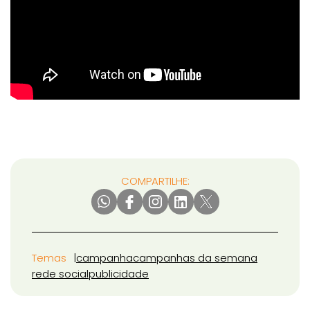
COMPARTILHE:
Temas
campanha
campanhas da semana
rede social
publicidade