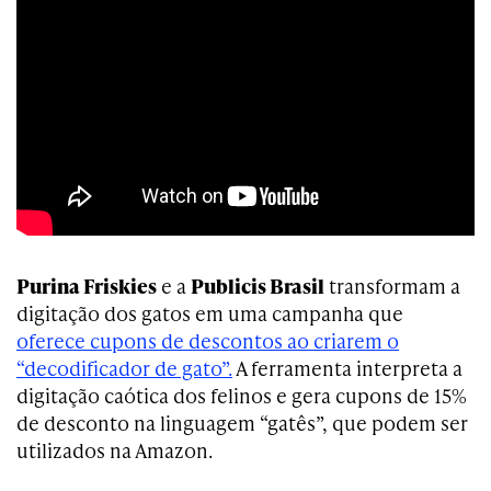
Purina Friskies
e a
Publicis Brasil
transformam a
digitação dos gatos em uma campanha que
oferece cupons de descontos ao criarem o
“decodificador de gato”.
A ferramenta interpreta a
digitação caótica dos felinos e gera cupons de 15%
de desconto na linguagem “gatês”, que podem ser
utilizados na Amazon.