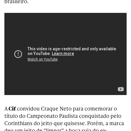
brasileiro.
A
Cif
convidou Craque Neto para comemorar o
título do Campeonato Paulista conquistado pelo
Corinthians do jeito que quisesse. Porém, a marca
deu um jeito de “limpar” a boca suja do ex-