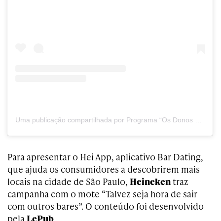
Uma publicação compartilhada por Programa “Os Donos da Bola” (@osdonosdabola)
Para apresentar o Hei App, aplicativo Bar Dating,
que ajuda os consumidores a descobrirem mais
locais na cidade de São Paulo,
Heineken
traz
campanha com o mote “Talvez seja hora de sair
com outros bares”. O conteúdo foi desenvolvido
pela
LePub
.