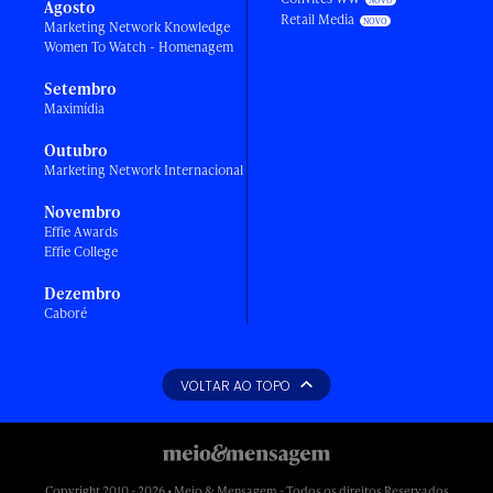
Agosto
Retail Media
Marketing Network Knowledge
Women To Watch - Homenagem
Setembro
Maximídia
Outubro
Marketing Network Internacional
Novembro
Effie Awards
Effie College
Dezembro
Caboré
VOLTAR AO TOPO
Copyright 2010 - 2026 • Meio & Mensagem - Todos os direitos Reservados