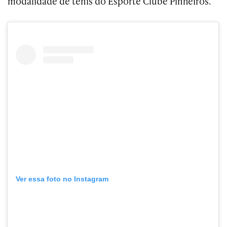
modalidade de tênis do Esporte Clube Pinheiros.
Ver essa foto no Instagram