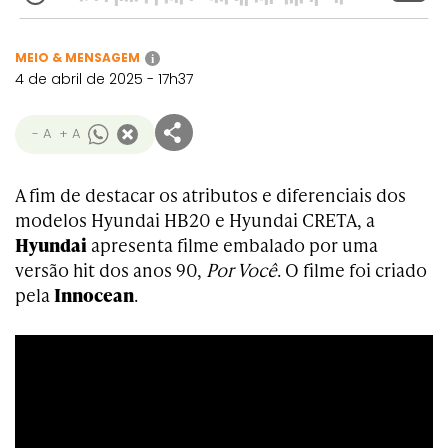
MEIO & MENSAGEM
i
4 de abril de 2025 - 17h37
- A
+ A
A fim de destacar os atributos e diferenciais dos
modelos Hyundai HB20 e Hyundai CRETA, a
Hyundai
apresenta filme embalado por uma
versão hit dos anos 90,
Por Você
. O filme foi criado
pela
Innocean
.