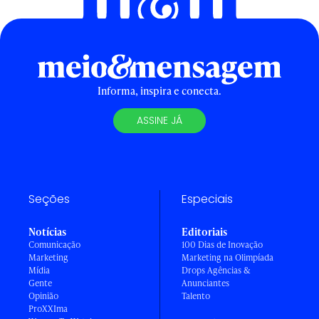
Informa, inspira e conecta.
ASSINE JÁ
Seções
Especiais
Notícias
Editoriais
Comunicação
100 Dias de Inovação
Marketing
Marketing na Olimpíada
Mídia
Drops Agências &
Gente
Anunciantes
Opinião
Talento
ProXXIma