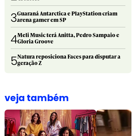
Guaraná Antarctica e PlayStation criam
3
arena gamer em SP
Meli Music terá Anitta, Pedro Sampaio e
4
Gloria Groove
Natura reposiciona Faces para disputar a
5
geração Z
veja também