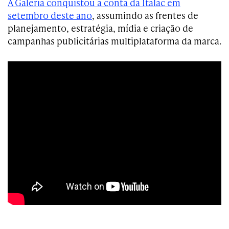
A Galeria conquistou a conta da Italac em
setembro deste ano
, assumindo as frentes de
planejamento, estratégia, mídia e criação de
campanhas publicitárias multiplataforma da marca.