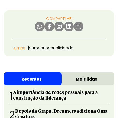
COMPARTILHE:
Temas
campanha
publicidade
Recentes
Mais lidas
A importância de redes pessoais para a
1
construção da liderança
Depois da Grapa, Dreamers adiciona Oma
2
Creators