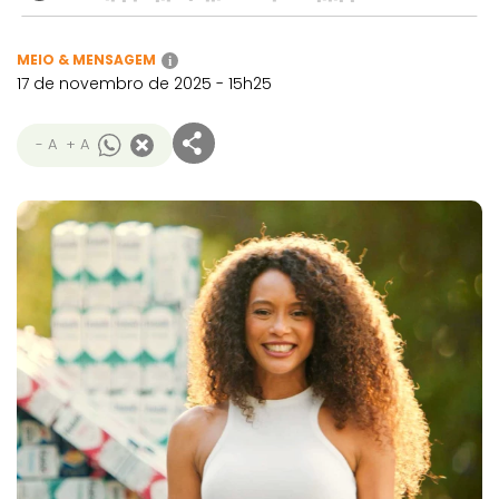
MEIO & MENSAGEM
i
17 de novembro de 2025 - 15h25
- A
+ A