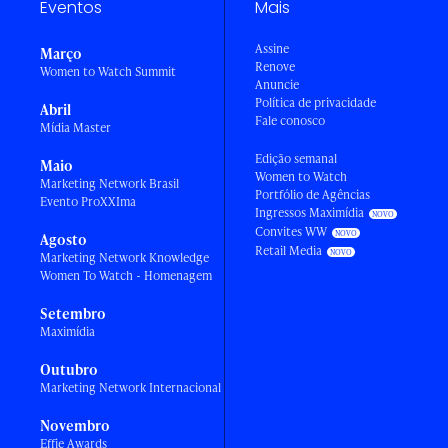
Eventos
Mais
Assine
Março
Renove
Women to Watch Summit
Anuncie
Política de privacidade
Abril
Fale conosco
Mídia Master
Edição semanal
Maio
Women to Watch
Marketing Network Brasil
Portfólio de Agências
Evento ProXXIma
Ingressos Maximídia
Convites WW
Agosto
Retail Media
Marketing Network Knowledge
Women To Watch - Homenagem
Setembro
Maximídia
Outubro
Marketing Network Internacional
Novembro
Effie Awards