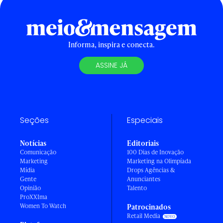
Informa, inspira e conecta.
ASSINE JÁ
Seções
Especiais
Notícias
Editoriais
Comunicação
100 Dias de Inovação
Marketing
Marketing na Olimpíada
Mídia
Drops Agências &
Gente
Anunciantes
Opinião
Talento
ProXXIma
Women To Watch
Patrocinados
Retail Media