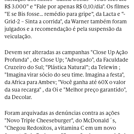
R$ 3.000” e “Fale por apenas R$ 0,10/dia". Os filmes
“E se Bis fosse… remédio para gripe”, da Lacta e “-
Grid-2 – Sinta a corrida", da Warner também foram
julgados e a recomendação é pela suspensão da
veiculação.
Devem ser alteradas as campanhas "Close Up Ação
Profunda" , de Close Up; "Advogado", da Faculdade
Cruzeiro do Sul; “Plástica Natural”; da Telewin ;
"Imagina virar sócio do seu time. Imagina a festa",
da Africa para Ambev; "Você ganha até 60X o valor
da sua recarga" , da Oi e "Melhor preço garantido",
da Decolar.
Foram arquivadas as denúncias contra as ações
"Novo Triple Cheeseburger", do McDonald´s,
"Chegou Redoxitos, a vitamina C em um novo