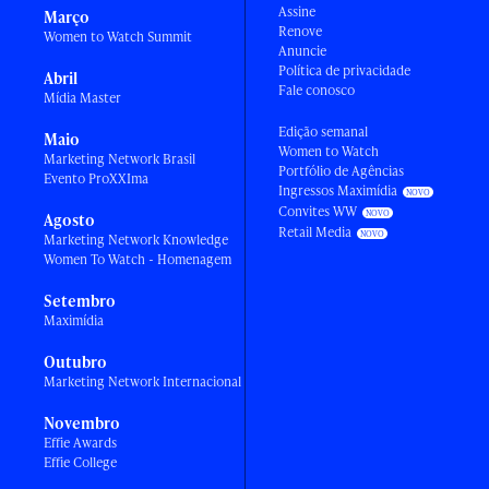
Assine
Março
Renove
Women to Watch Summit
Anuncie
Política de privacidade
Abril
Fale conosco
Mídia Master
Edição semanal
Maio
Women to Watch
Marketing Network Brasil
Portfólio de Agências
Evento ProXXIma
Ingressos Maximídia
Convites WW
Agosto
Retail Media
Marketing Network Knowledge
Women To Watch - Homenagem
Setembro
Maximídia
Outubro
Marketing Network Internacional
Novembro
Effie Awards
Effie College