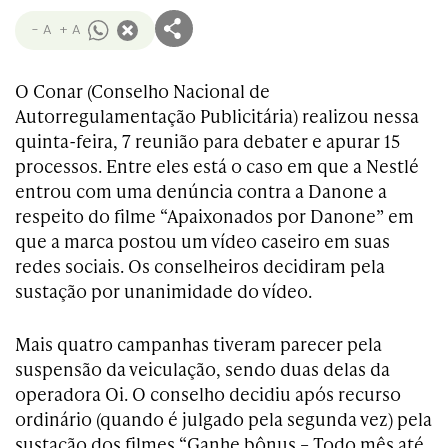
- A
+ A
O Conar (Conselho Nacional de
Autorregulamentação Publicitária) realizou nessa
quinta-feira, 7 reunião para debater e apurar 15
processos. Entre eles está o caso em que a Nestlé
entrou com uma denúncia contra a Danone a
respeito do filme “Apaixonados por Danone” em
que a marca postou um vídeo caseiro em suas
redes sociais. Os conselheiros decidiram pela
sustação por unanimidade do vídeo.
Mais quatro campanhas tiveram parecer pela
suspensão da veiculação, sendo duas delas da
operadora Oi. O conselho decidiu após recurso
ordinário (quando é julgado pela segunda vez) pela
sustação dos filmes “Ganhe bônus – Todo mês até