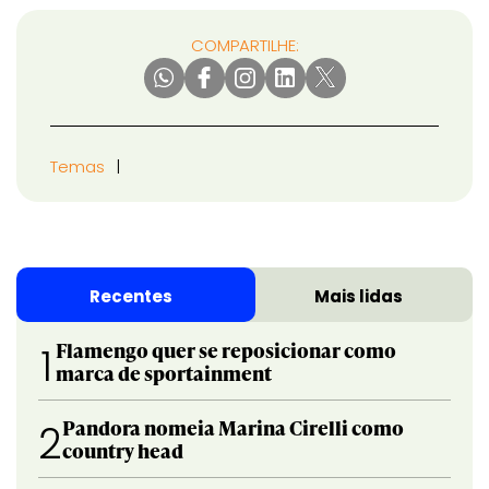
COMPARTILHE:
Temas
Recentes
Mais lidas
Flamengo quer se reposicionar como
1
marca de sportainment
Pandora nomeia Marina Cirelli como
2
country head