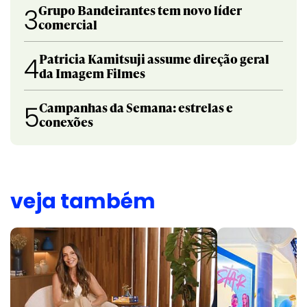
Grupo Bandeirantes tem novo líder
3
comercial
Patricia Kamitsuji assume direção geral
4
da Imagem Filmes
Campanhas da Semana: estrelas e
5
conexões
veja também