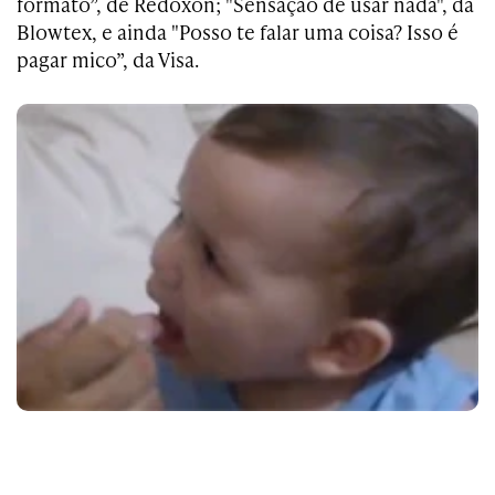
formato”, de Redoxon; "Sensação de usar nada", da
Blowtex, e ainda "Posso te falar uma coisa? Isso é
pagar mico”, da Visa.