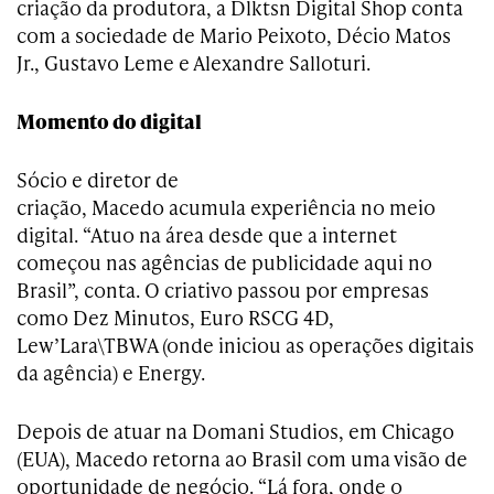
criação da produtora, a Dlktsn Digital Shop conta
com a sociedade de Mario Peixoto, Décio Matos
Jr., Gustavo Leme e Alexandre Salloturi.
Momento do digital
S
ócio
e diretor de
criação, Macedo acumula
experiência
no meio
digital. “Atuo na área desde que a internet
começou nas agências de publicidade aqui no
Brasil”, conta. O criativo passou por empresas
como Dez Minutos, Euro RSCG 4D,
Lew’Lara\TBWA (
onde
iniciou as operações digitais
da agê
ncia
) e Energy.
Depois de atuar na Domani Studios, em Chicago
(EUA), Macedo retorna ao Brasil com uma visão de
oportunidade
de negócio. “Lá fora, onde o