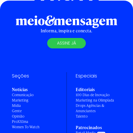
Informa, inspira e conecta.
ASSINE JÁ
Seções
Especiais
Notícias
Editoriais
Comunicação
100 Dias de Inovação
Marketing
Marketing na Olimpíada
Mídia
Drops Agências &
Gente
Anunciantes
Opinião
Talento
ProXXIma
Women To Watch
Patrocinados
Retail Media