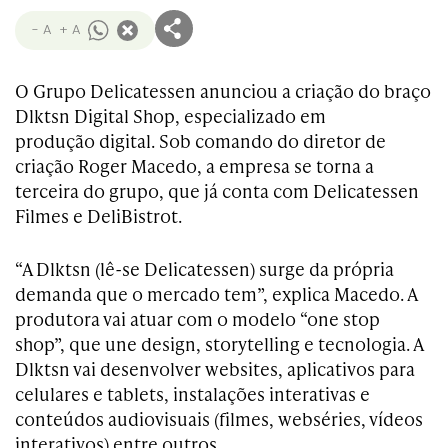
- A
+ A
O Grupo Delicatessen anunciou a criação do braço
Dlktsn Digital Shop, especializado em
produção digital. Sob comando do diretor de
criação Roger Macedo, a empresa se torna a
terceira do grupo, que já conta com Delicatessen
Filmes e DeliBistrot.
“A Dlktsn (lê-se Delicatessen) surge da própria
demanda que o mercado tem”, explica Macedo. A
produtora vai atuar com o modelo “one stop
shop”, que une design, storytelling e tecnologia. A
Dlktsn vai desenvolver websites, aplicativos para
celulares e tablets, instalações interativas e
conteúdos audiovisuais (filmes, webséries, vídeos
interativos) entre outros.