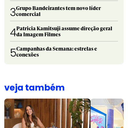
Grupo Bandeirantes tem novo líder
3
comercial
Patricia Kamitsuji assume direção geral
4
da Imagem Filmes
Campanhas da Semana: estrelas e
5
conexões
veja também