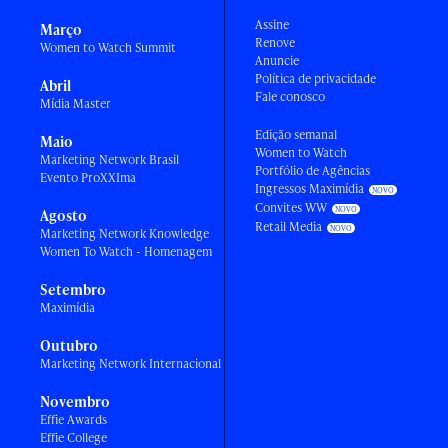
Assine
Março
Renove
Women to Watch Summit
Anuncie
Política de privacidade
Abril
Fale conosco
Mídia Master
Edição semanal
Maio
Women to Watch
Marketing Network Brasil
Portfólio de Agências
Evento ProXXIma
Ingressos Maximídia
Convites WW
Agosto
Retail Media
Marketing Network Knowledge
Women To Watch - Homenagem
Setembro
Maximídia
Outubro
Marketing Network Internacional
Novembro
Effie Awards
Effie College