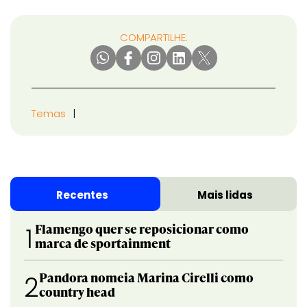
COMPARTILHE:
Temas
Recentes
Mais lidas
Flamengo quer se reposicionar como
1
marca de sportainment
Pandora nomeia Marina Cirelli como
2
country head