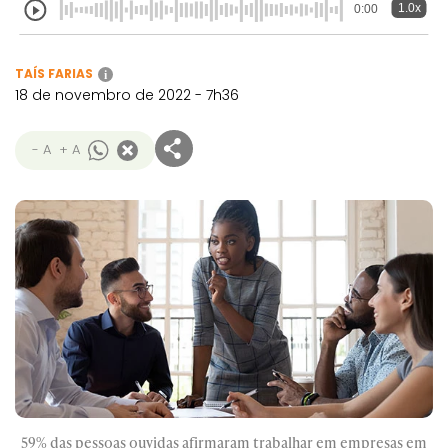
1.0x
0:00
TAÍS FARIAS
i
18 de novembro de 2022 - 7h36
- A
+ A
59% das pessoas ouvidas afirmaram trabalhar em empresas em