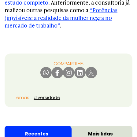
estudo completo
. Anteriormente, a consultoria já
realizou outras pesquisas como a
“Potências
(in)visíveis: a realidade da mulher negra no
mercado de trabalho”
.
COMPARTILHE:
Temas
diversidade
Recentes
Mais lidas