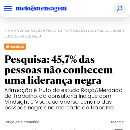
Início
▸
Comunicação
▸
Pesquisa: 45,7% das pessoas não conhecem
uma liderança negra
diversidade
Pesquisa: 45,7% das
pessoas não conhecem
uma liderança negra
Afirmação é fruto do estudo Raça&Mercado
de Trabalho, da consultoria Indique com
Mindsight e Visa, que analisa cenário das
pessoas negras no mercado de trabalho
ouça este conteúdo
readme