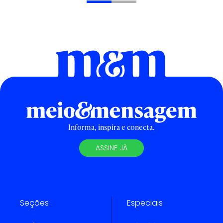
Informa, inspira e conecta.
ASSINE JÁ
Seções
Especiais