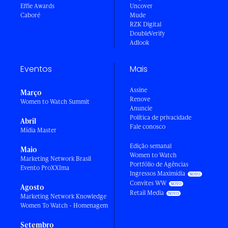
Effie Awards
Uncover
Caboré
Mude
RZK Digital
DoubleVerify
Adlook
Eventos
Mais
Assine
Março
Renove
Women to Watch Summit
Anuncie
Política de privacidade
Abril
Fale conosco
Mídia Master
Edição semanal
Maio
Women to Watch
Marketing Network Brasil
Portfólio de Agências
Evento ProXXIma
Ingressos Maximídia
Convites WW
Agosto
Retail Media
Marketing Network Knowledge
Women To Watch - Homenagem
Setembro