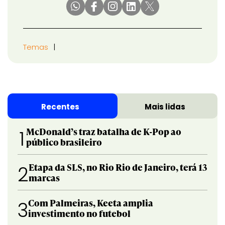
Temas
Recentes
Mais lidas
McDonald’s traz batalha de K-Pop ao
1
público brasileiro
Etapa da SLS, no Rio Rio de Janeiro, terá 13
2
marcas
Com Palmeiras, Keeta amplia
3
investimento no futebol