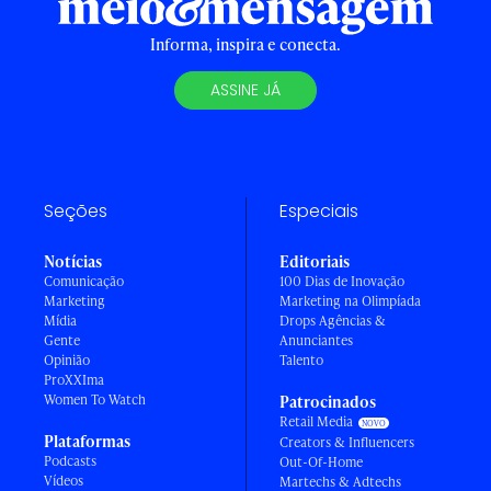
Informa, inspira e conecta.
ASSINE JÁ
Seções
Especiais
Notícias
Editoriais
Comunicação
100 Dias de Inovação
Marketing
Marketing na Olimpíada
Mídia
Drops Agências &
Gente
Anunciantes
Opinião
Talento
ProXXIma
Women To Watch
Patrocinados
Retail Media
Plataformas
Creators & Influencers
Podcasts
Out-Of-Home
Vídeos
Martechs & Adtechs