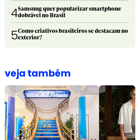
Samsung quer popularizar smartphone
4
dobrável no Brasil
Como criativos brasileiros se destacam no
5
exterior?
veja também