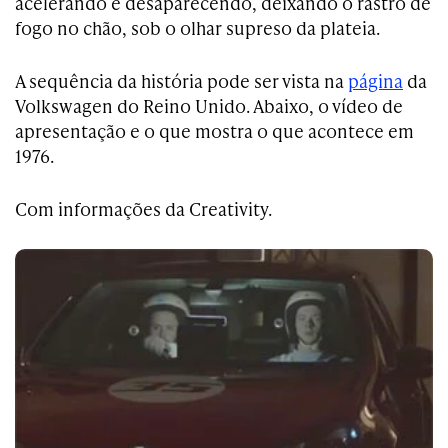
acelerando e desaparecendo, deixando o rastro de
fogo no chão, sob o olhar supreso da plateia.
A sequência da história pode ser vista na
página
da
Volkswagen do Reino Unido. Abaixo, o vídeo de
apresentação e o que mostra o que acontece em
1976.
Com informações da Creativity.