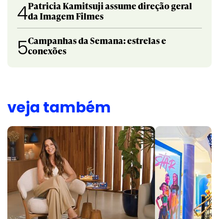
Patricia Kamitsuji assume direção geral
4
da Imagem Filmes
Campanhas da Semana: estrelas e
5
conexões
veja também