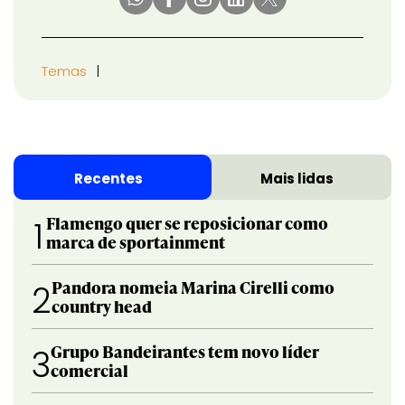
Temas
Recentes
Mais lidas
Flamengo quer se reposicionar como
1
marca de sportainment
Pandora nomeia Marina Cirelli como
2
country head
Grupo Bandeirantes tem novo líder
3
comercial