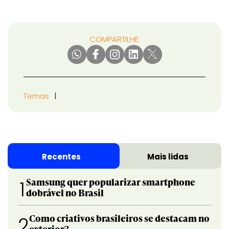
COMPARTILHE:
Temas
Recentes
Mais lidas
Samsung quer popularizar smartphone
1
dobrável no Brasil
Como criativos brasileiros se destacam no
2
exterior?