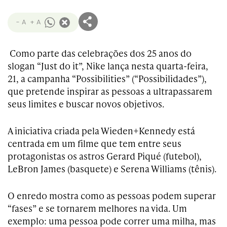
- A
+ A
Como parte das celebrações dos 25 anos do
slogan “Just do it”, Nike lança nesta quarta-feira,
21, a campanha “Possibilities” (“Possibilidades”),
que pretende inspirar as pessoas a ultrapassarem
seus limites e buscar novos objetivos.
A iniciativa criada pela Wieden+Kennedy está
centrada em um filme que tem entre seus
protagonistas os astros Gerard Piqué (futebol),
LeBron James (basquete) e Serena Williams (tênis).
O enredo mostra como as pessoas podem superar
“fases” e se tornarem melhores na vida. Um
exemplo: uma pessoa pode correr uma milha, mas