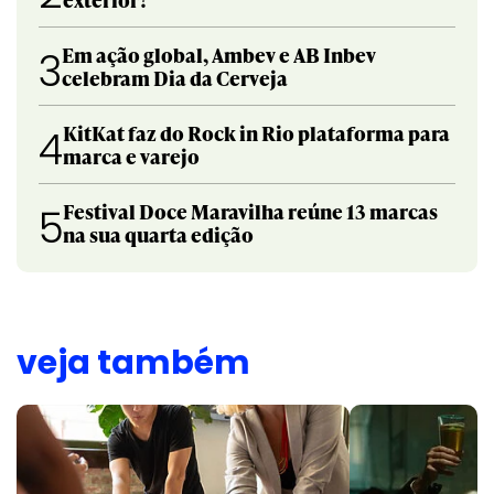
Em ação global, Ambev e AB Inbev
3
celebram Dia da Cerveja
KitKat faz do Rock in Rio plataforma para
4
marca e varejo
Festival Doce Maravilha reúne 13 marcas
5
na sua quarta edição
veja também