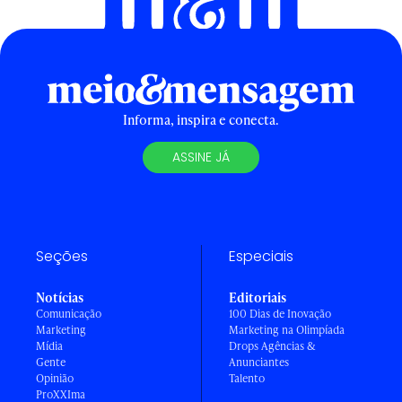
Informa, inspira e conecta.
ASSINE JÁ
Seções
Especiais
Notícias
Editoriais
Comunicação
100 Dias de Inovação
Marketing
Marketing na Olimpíada
Mídia
Drops Agências &
Gente
Anunciantes
Opinião
Talento
ProXXIma