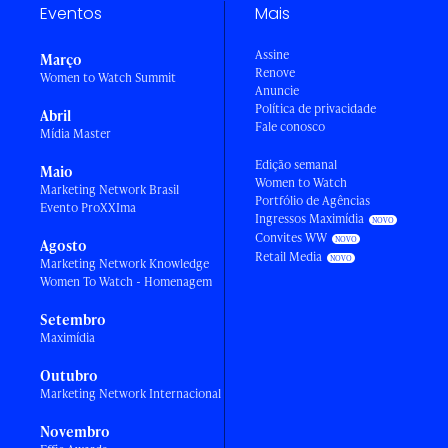
Eventos
Mais
Assine
Março
Renove
Women to Watch Summit
Anuncie
Política de privacidade
Abril
Fale conosco
Mídia Master
Edição semanal
Maio
Women to Watch
Marketing Network Brasil
Portfólio de Agências
Evento ProXXIma
Ingressos Maximídia
Convites WW
Agosto
Retail Media
Marketing Network Knowledge
Women To Watch - Homenagem
Setembro
Maximídia
Outubro
Marketing Network Internacional
Novembro