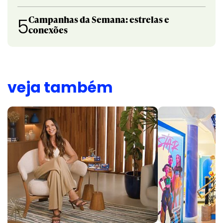
Campanhas da Semana: estrelas e
5
conexões
veja também