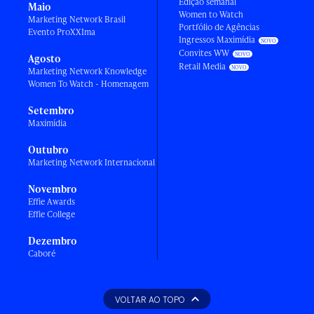
Edição semanal
Maio
Women to Watch
Marketing Network Brasil
Portfólio de Agências
Evento ProXXIma
Ingressos Maximídia
Convites WW
Agosto
Retail Media
Marketing Network Knowledge
Women To Watch - Homenagem
Setembro
Maximídia
Outubro
Marketing Network Internacional
Novembro
Effie Awards
Effie College
Dezembro
Caboré
VOLTAR AO TOPO