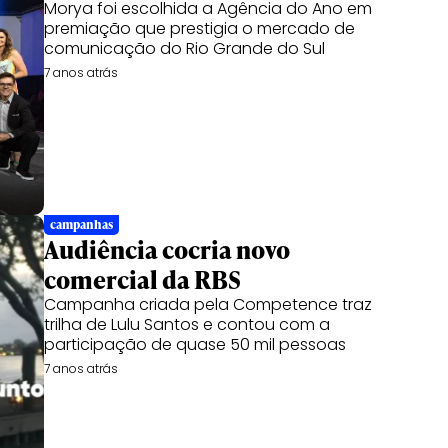
Morya foi escolhida a Agência do Ano em
premiação que prestigia o mercado de
comunicação do Rio Grande do Sul
7 anos atrás
campanhas
Audiência cocria novo
comercial da RBS
Campanha criada pela Competence traz
trilha de Lulu Santos e contou com a
participação de quase 50 mil pessoas
7 anos atrás