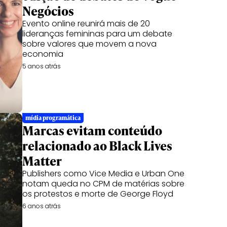
Negócios
Evento online reunirá mais de 20
lideranças femininas para um debate
sobre valores que movem a nova
economia
5 anos atrás
mídia programática
Marcas evitam conteúdo
relacionado ao Black Lives
Matter
Publishers como Vice Media e Urban One
notam queda no CPM de matérias sobre
os protestos e morte de George Floyd
6 anos atrás