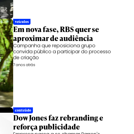
veículos
Em nova fase, RBS quer se
aproximar de audiência
Campanha que reposiciona grupo
convida público a participar do processo
de criação
7 anos atrás
conteúdo
Dow Jones faz rebranding e
reforça publicidade