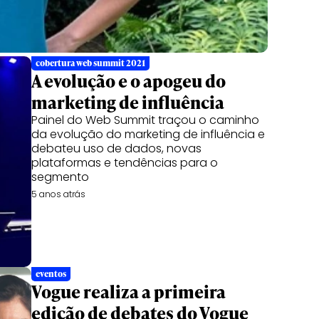
cobertura web summit 2021
A evolução e o apogeu do
marketing de influência
Painel do Web Summit traçou o caminho
da evolução do marketing de influência e
debateu uso de dados, novas
plataformas e tendências para o
segmento
5 anos atrás
eventos
Vogue realiza a primeira
edição de debates do Vogue