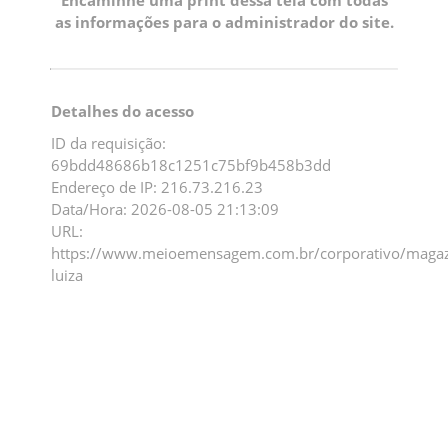
as informações para o administrador do site.
Detalhes do acesso
ID da requisição:
69bdd48686b18c1251c75bf9b458b3dd
Endereço de IP: 216.73.216.23
Data/Hora: 2026-08-05 21:13:09
URL:
https://www.meioemensagem.com.br/corporativo/magaz
luiza