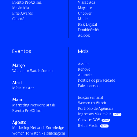
Evento ProXXIma
Viasat Ads
Maximídia
Magnite
Effie Awards
Uncover
Caboré
Mude
RZK Digital
DoubleVerify
Adlook
Eventos
Mais
Assine
Março
Renove
Women to Watch Summit
Anuncie
Política de privacidade
Abril
Fale conosco
Mídia Master
Edição semanal
Maio
Women to Watch
Marketing Network Brasil
Portfólio de Agências
Evento ProXXIma
Ingressos Maximídia
Convites WW
Agosto
Retail Media
Marketing Network Knowledge
Women To Watch - Homenagem