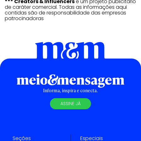
*** Creators & Influencers
é um projeto publicitário
de caráter comercial. Todas as informações aqui
contidas são de responsabilidade das empresas
patrocinadoras
Informa, inspira e conecta.
ASSINE JÁ
Seções
Especiais