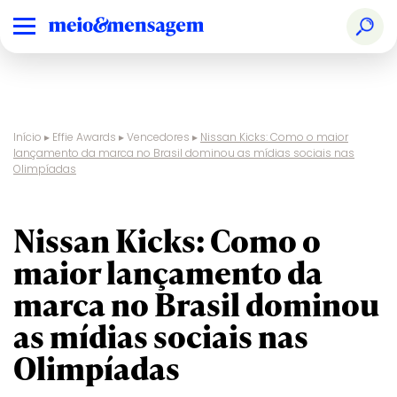
Início
▸
Effie Awards
▸
Vencedores
▸
Nissan Kicks: Como o maior
lançamento da marca no Brasil dominou as mídias sociais nas
Olimpíadas
Nissan Kicks: Como o
maior lançamento da
marca no Brasil dominou
as mídias sociais nas
Olimpíadas