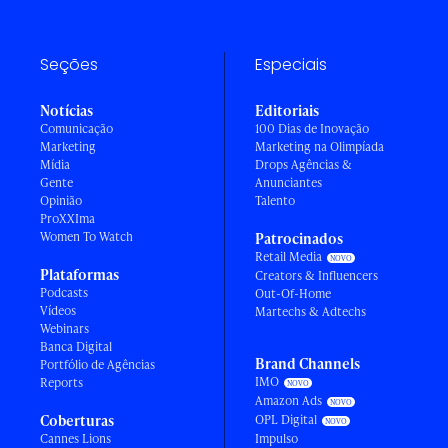
Seções
Especiais
Notícias
Editoriais
Comunicação
100 Dias de Inovação
Marketing
Marketing na Olimpíada
Mídia
Drops Agências &
Gente
Anunciantes
Opinião
Talento
ProXXIma
Women To Watch
Patrocinados
Retail Media
Plataformas
Creators & Influencers
Podcasts
Out-Of-Home
Vídeos
Martechs & Adtechs
Webinars
Banca Digital
Brand Channels
Portfólio de Agências
IMO
Reports
Amazon Ads
Coberturas
OPL Digital
Cannes Lions
Impulso