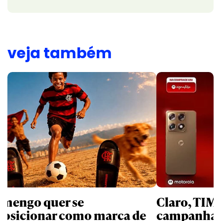
veja também
amengo quer se
Claro, TIM
posicionar como marca de
campanhas 