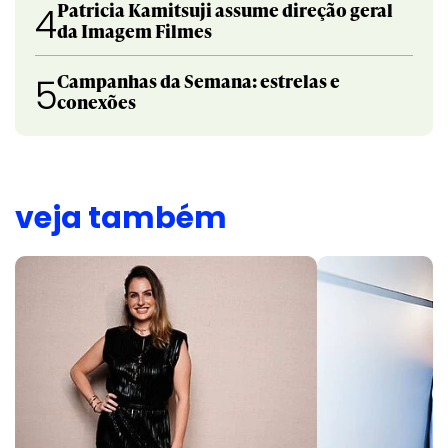
Patricia Kamitsuji assume direção geral
4
da Imagem Filmes
Campanhas da Semana: estrelas e
5
conexões
veja também