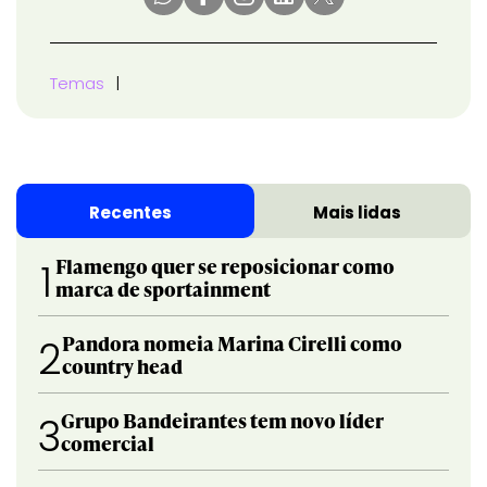
Temas
Recentes
Mais lidas
Flamengo quer se reposicionar como
1
marca de sportainment
Pandora nomeia Marina Cirelli como
2
country head
Grupo Bandeirantes tem novo líder
3
comercial