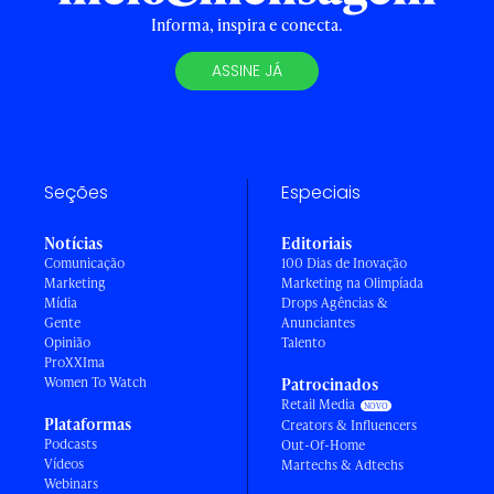
Informa, inspira e conecta.
ASSINE JÁ
Seções
Especiais
Notícias
Editoriais
Comunicação
100 Dias de Inovação
Marketing
Marketing na Olimpíada
Mídia
Drops Agências &
Gente
Anunciantes
Opinião
Talento
ProXXIma
Women To Watch
Patrocinados
Retail Media
Plataformas
Creators & Influencers
Podcasts
Out-Of-Home
Vídeos
Martechs & Adtechs
Webinars