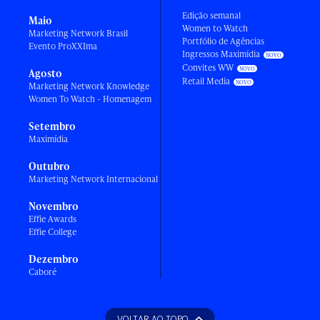
Edição semanal
Maio
Women to Watch
Marketing Network Brasil
Portfólio de Agências
Evento ProXXIma
Ingressos Maximídia
Convites WW
Agosto
Retail Media
Marketing Network Knowledge
Women To Watch - Homenagem
Setembro
Maximídia
Outubro
Marketing Network Internacional
Novembro
Effie Awards
Effie College
Dezembro
Caboré
VOLTAR AO TOPO