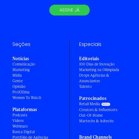
ASSINE JÁ
Seções
Especiais
Notícias
Editoriais
Comunicação
100 Dias de Inovação
Marketing
Marketing na Olimpíada
Mídia
Drops Agências &
Gente
Anunciantes
Opinião
Talento
ProXXIma
Women To Watch
Patrocinados
Retail Media
Plataformas
Creators & Influencers
Podcasts
Out-Of-Home
Vídeos
Martechs & Adtechs
Webinars
Banca Digital
Brand Channels
Portfólio de Agências