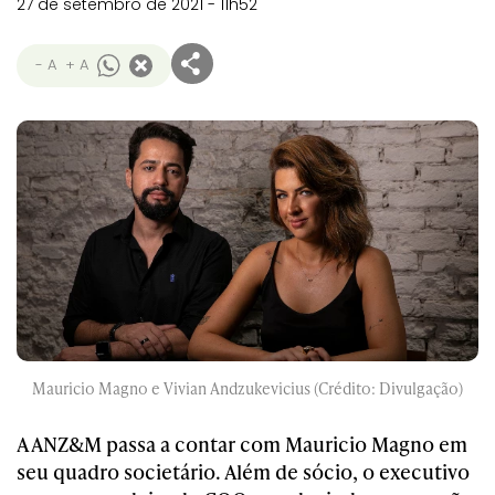
27 de setembro de 2021 - 11h52
- A
+ A
Mauricio Magno e Vivian Andzukevicius (Crédito: Divulgação)
A ANZ&M passa a contar com Mauricio Magno em
seu quadro societário. Além de sócio, o executivo