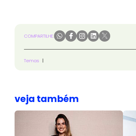
COMPARTILHE:
Temas
veja também