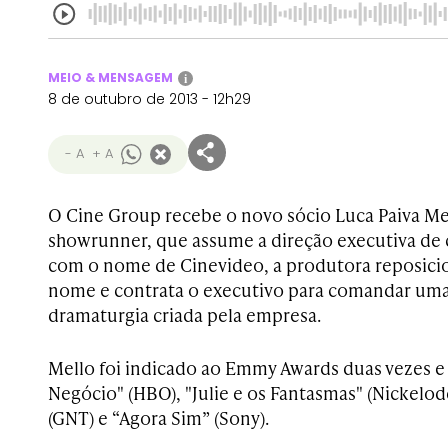
MEIO & MENSAGEM
i
8 de outubro de 2013 - 12h29
- A
+ A
O Cine Group recebe o novo sócio Luca Paiva Mel
showrunner, que assume a direção executiva de
com o nome de Cinevideo, a produtora reposici
nome e contrata o executivo para comandar uma
dramaturgia criada pela empresa.
Mello foi indicado ao Emmy Awards duas vezes e
Negócio" (HBO), "Julie e os Fantasmas" (Nickel
(GNT) e “Agora Sim” (Sony).