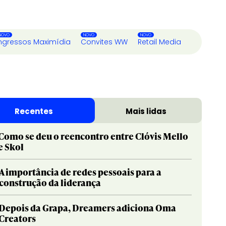
ngressos Maximídia
Convites WW
Retail Media
Recentes
Mais lidas
Como se deu o reencontro entre Clóvis Mello
e Skol
A importância de redes pessoais para a
construção da liderança
Depois da Grapa, Dreamers adiciona Oma
Creators