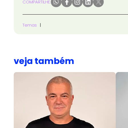
COMPARTILHE:
Temas
veja também