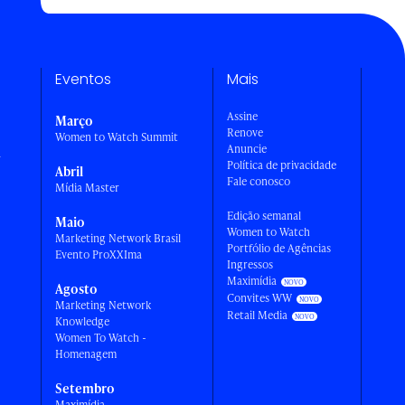
Eventos
Mais
Assine
Março
Renove
Women to Watch Summit
Anuncie
a
Política de privacidade
Abril
Fale conosco
Mídia Master
Edição semanal
Maio
Women to Watch
Marketing Network Brasil
Portfólio de Agências
Evento ProXXIma
Ingressos
Maximídia
Agosto
Convites WW
Marketing Network
Retail Media
Knowledge
Women To Watch -
Homenagem
Setembro
Maximídia