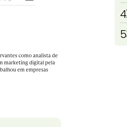
4
5
rvantes como analista de
em marketing digital pela
rabalhou em empresas