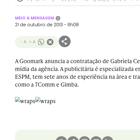
MEIO & MENSAGEM
i
21 de outubro de 2013 - 6h08
- A
+ A
A Goomark anuncia a contratação de Gabriela Ce
mídia da agência. A publicitária é especializada 
ESPM, tem sete anos de experiência na área e t
como a 7Comm e Gimba.