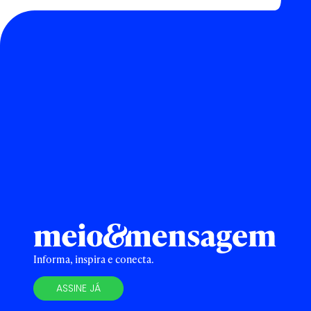
Informa, inspira e conecta.
ASSINE JÁ