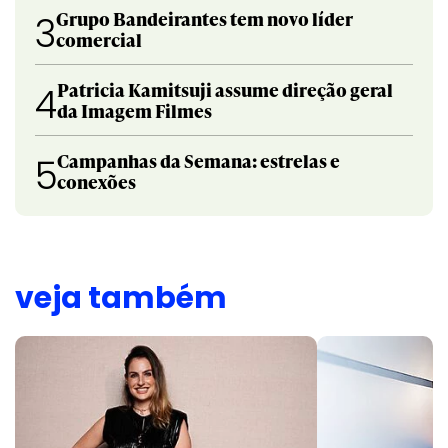
Grupo Bandeirantes tem novo líder
3
comercial
Patricia Kamitsuji assume direção geral
4
da Imagem Filmes
Campanhas da Semana: estrelas e
5
conexões
veja também