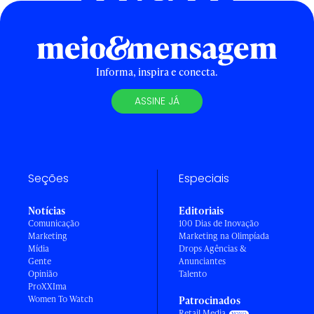
Informa, inspira e conecta.
ASSINE JÁ
Seções
Especiais
Notícias
Editoriais
Comunicação
100 Dias de Inovação
Marketing
Marketing na Olimpíada
Mídia
Drops Agências &
Gente
Anunciantes
Opinião
Talento
ProXXIma
Women To Watch
Patrocinados
Retail Media