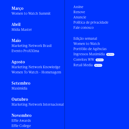
Assine
Março
Renove
Women to Watch Summit
Anuncie
Política de privacidade
Abril
Fale conosco
Mídia Master
Edição semanal
Maio
Women to Watch
Marketing Network Brasil
Portfólio de Agências
Evento ProXXIma
Ingressos Maximídia
Convites WW
Agosto
Retail Media
Marketing Network Knowledge
Women To Watch - Homenagem
Setembro
Maximídia
Outubro
Marketing Network Internacional
Novembro
Effie Awards
Effie College