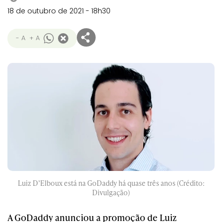
18 de outubro de 2021 - 18h30
- A
+ A
Luiz D’Elboux está na GoDaddy há quase três anos (Crédito:
Divulgação)
A GoDaddy anunciou a promoção de Luiz