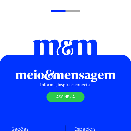
Informa, inspira e conecta.
ASSINE JÁ
Seções
Especiais