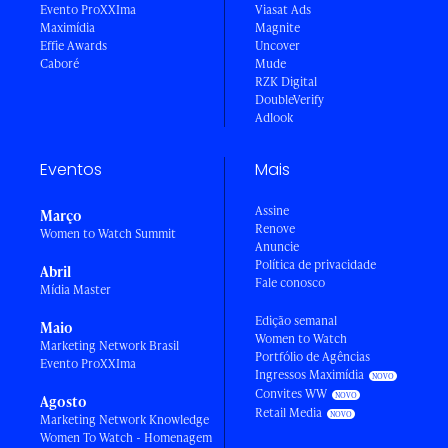
Evento ProXXIma
Viasat Ads
Maximídia
Magnite
Effie Awards
Uncover
Caboré
Mude
RZK Digital
DoubleVerify
Adlook
Eventos
Mais
Assine
Março
Renove
Women to Watch Summit
Anuncie
Política de privacidade
Abril
Fale conosco
Mídia Master
Edição semanal
Maio
Women to Watch
Marketing Network Brasil
Portfólio de Agências
Evento ProXXIma
Ingressos Maximídia
Convites WW
Agosto
Retail Media
Marketing Network Knowledge
Women To Watch - Homenagem