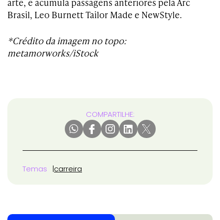
arte, e acumula passagens anteriores pela Arc
Brasil, Leo Burnett Tailor Made e NewStyle.
*Crédito da imagem no topo:
metamorworks/iStock
COMPARTILHE:
Temas
carreira