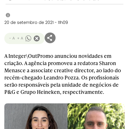
i
20 de setembro de 2021 - 11h09
- A
+ A
A Integer\OutPromo anunciou novidades em
criação. A agência promoveu a redatora Sharon
Menasce a associate creative director, ao lado do
recém-chegado Leandro Pozza. Os profissionais
serão responsáveis pela unidade de negócios de
P&G e Grupo Heineken, respectivamente.