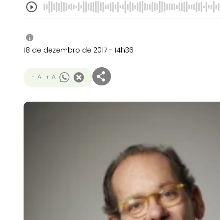
i
18 de dezembro de 2017 - 14h36
- A
+ A