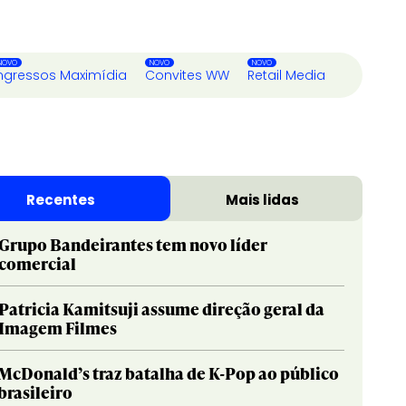
ngressos Maximídia
Convites WW
Retail Media
Recentes
Mais lidas
Grupo Bandeirantes tem novo líder
comercial
Patricia Kamitsuji assume direção geral da
Imagem Filmes
McDonald’s traz batalha de K-Pop ao público
brasileiro