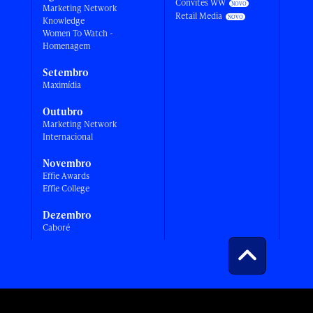
Convites WW
Marketing Network
Retail Media
Knowledge
Women To Watch -
Homenagem
Setembro
Maximídia
Outubro
Marketing Network
Internacional
Novembro
Effie Awards
Effie College
Dezembro
Caboré