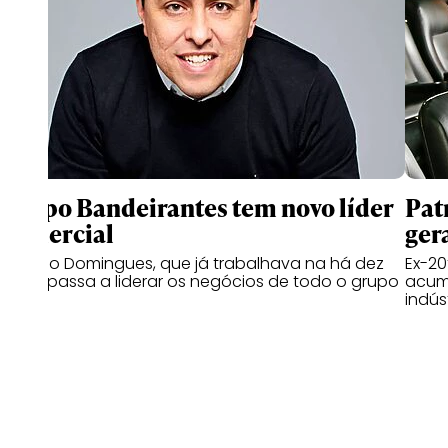
Grupo Bandeirantes tem novo líder
Pat
comercial
ger
Rogério Domingues, que já trabalhava na há dez
Ex-20
anos, passa a liderar os negócios de todo o grupo
acumu
indús