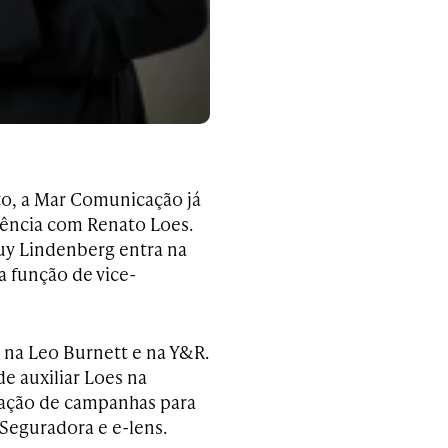
to, a Mar Comunicação já
gência com Renato Loes.
uy Lindenberg entra na
 função de vice-
s na Leo Burnett e na Y&R.
e auxiliar Loes na
iação de campanhas para
Seguradora e e-lens.