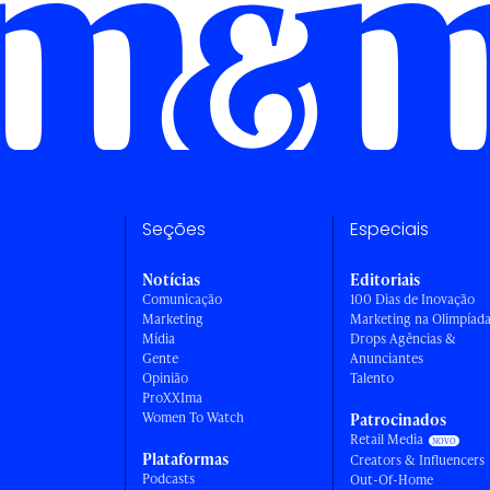
Seções
Especiais
Notícias
Editoriais
Comunicação
100 Dias de Inovação
Marketing
Marketing na Olimpíad
Mídia
Drops Agências &
Gente
Anunciantes
Opinião
Talento
ProXXIma
Women To Watch
Patrocinados
Retail Media
Plataformas
Creators & Influencers
Podcasts
Out-Of-Home