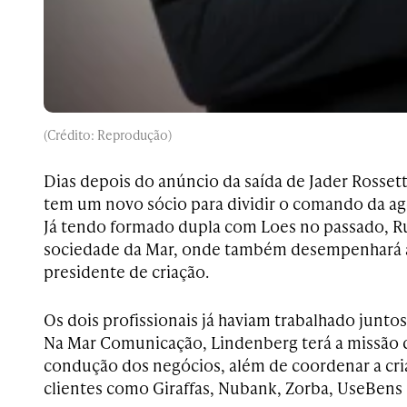
(Crédito: Reprodução)
Dias depois do anúncio da saída de Jader Rosset
tem um novo sócio para dividir o comando da a
Já tendo formado dupla com Loes no passado, R
sociedade da Mar, onde também desempenhará a
presidente de criação.
Os dois profissionais já haviam trabalhado junto
Na Mar Comunicação, Lindenberg terá a missão d
condução dos negócios, além de coordenar a cr
clientes como Giraffas, Nubank, Zorba, UseBens 