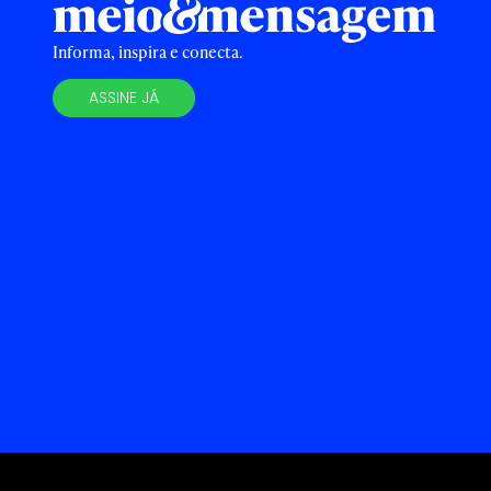
Informa, inspira e conecta.
ASSINE JÁ