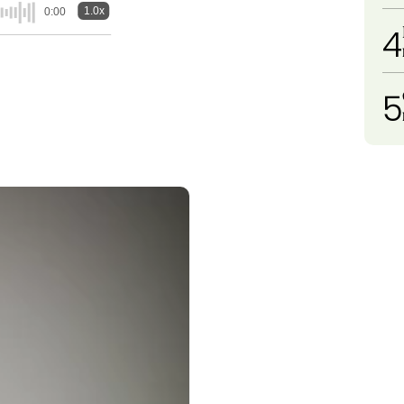
1.0x
0:00
4
5