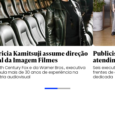
ricia Kamitsuji assume direção
Publici
al da Imagem Filmes
atendi
th Century Fox e da Warner Bros., executiva
Seis execu
la mais de 30 anos de experiência na
frentes de
tria audiovisual
dedicada