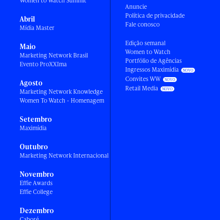
Women to Watch Summit
Anuncie
Política de privacidade
Abril
Fale conosco
Mídia Master
Edição semanal
Maio
Women to Watch
Marketing Network Brasil
Portfólio de Agências
Evento ProXXIma
Ingressos Maximídia
Convites WW
Agosto
Retail Media
Marketing Network Knowledge
Women To Watch - Homenagem
Setembro
Maximídia
Outubro
Marketing Network Internacional
Novembro
Effie Awards
Effie College
Dezembro
Caboré