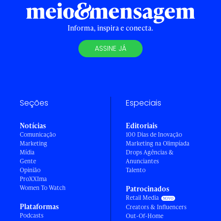
Informa, inspira e conecta.
ASSINE JÁ
Seções
Especiais
Notícias
Editoriais
Comunicação
100 Dias de Inovação
Marketing
Marketing na Olimpíada
Mídia
Drops Agências &
Gente
Anunciantes
Opinião
Talento
ProXXIma
Women To Watch
Patrocinados
Retail Media
Plataformas
Creators & Influencers
Podcasts
Out-Of-Home