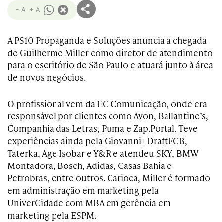
- A
+ A
A PS10 Propaganda e Soluções anuncia a chegada
de Guilherme Miller como diretor de atendimento
para o escritório de São Paulo e atuará junto à área
de novos negócios.
O profissional vem da EC Comunicação, onde era
responsável por clientes como Avon, Ballantine’s,
Companhia das Letras, Puma e Zap.Portal. Teve
experiências ainda pela Giovanni+DraftFCB,
Taterka, Age Isobar e Y&R e atendeu SKY, BMW
Montadora, Bosch, Adidas, Casas Bahia e
Petrobras, entre outros. Carioca, Miller é formado
em administração em marketing pela
UniverCidade com MBA em gerência em
marketing pela ESPM.