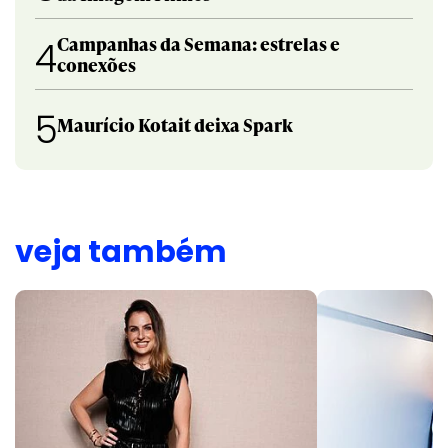
Campanhas da Semana: estrelas e
4
conexões
5
Maurício Kotait deixa Spark
veja também